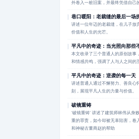
外卷入一桩旧案，并最终凭借自己
巷口暖阳：老裁缝的最后一场
讲述一位年迈的老裁缝，在儿子放
价值和人生的光芒。
平凡中的奇迹：当光照向那些
本文收录了三个普通人的原创故事
和情感共鸣，强调了人与人之间的
平凡中的奇迹：逆袭的每一天
讲述普通人通过不懈努力、善良心
刻，展现平凡人生的力量与价值。
破镜重铸
‘破镜重铸’ 讲述了建筑师林伟从
重的罪责，如今却被无辜陷害，卷
和神秘古董商赵的帮助