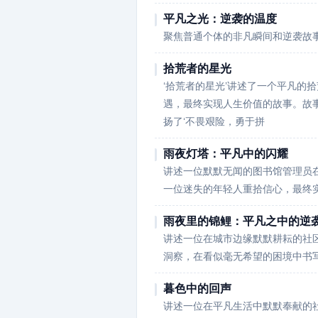
平凡之光：逆袭的温度
聚焦普通个体的非凡瞬间和逆袭故
拾荒者的星光
‘拾荒者的星光’讲述了一个平凡的
遇，最终实现人生价值的故事。故
扬了‘不畏艰险，勇于拼
雨夜灯塔：平凡中的闪耀
讲述一位默默无闻的图书馆管理员
一位迷失的年轻人重拾信心，最终
雨夜里的锦鲤：平凡之中的逆
讲述一位在城市边缘默默耕耘的社
洞察，在看似毫无希望的困境中书
暮色中的回声
讲述一位在平凡生活中默默奉献的