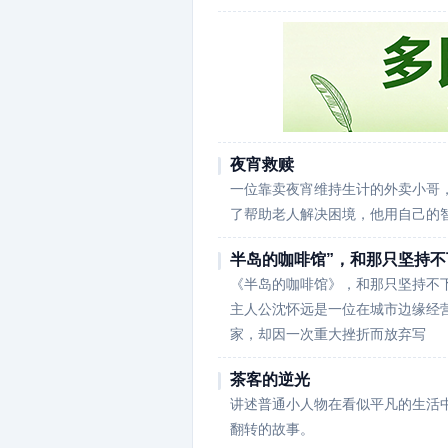
夜宵救赎
一位靠卖夜宵维持生计的外卖小哥
了帮助老人解决困境，他用自己的
半岛的咖啡馆”，和那只坚持不
《半岛的咖啡馆》，和那只坚持不
主人公沈怀远是一位在城市边缘经
家，却因一次重大挫折而放弃写
茶客的逆光
讲述普通小人物在看似平凡的生活中
翻转的故事。