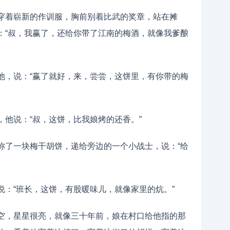
穿着崭新的作训服，胸前别着比武的奖章，站在摊
：“叔，我赢了，还给你带了江南的梅酒，就像我爹酿
他，说：“赢了就好，来，尝尝，这饼里，有你带的梅
，他说：“叔，这饼，比我娘烤的还香。”
称了一块梅干胡饼，递给旁边的一个小战士，说：“给
说：“班长，这饼，有股暖味儿，就像家里的炕。”
空，星星很亮，就像三十年前，娘在村口给他指的那