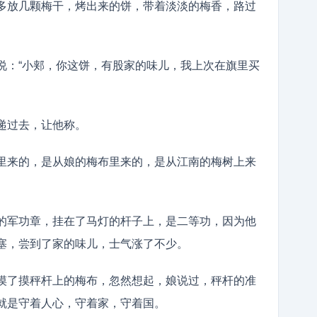
多放几颗梅干，烤出来的饼，带着淡淡的梅香，路过
。
说：“小郏，你这饼，有股家的味儿，我上次在旗里买
递过去，让他称。
里来的，是从娘的梅布里来的，是从江南的梅树上来
的军功章，挂在了马灯的杆子上，是二等功，因为他
塞，尝到了家的味儿，士气涨了不少。
摸了摸秤杆上的梅布，忽然想起，娘说过，秤杆的准
就是守着人心，守着家，守着国。