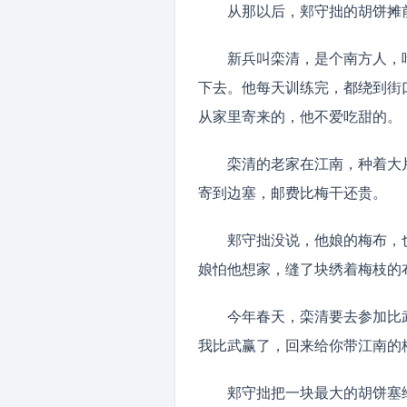
从那以后，郏守拙的胡饼摊
新兵叫栾清，是个南方人，
下去。他每天训练完，都绕到街
从家里寄来的，他不爱吃甜的。
栾清的老家在江南，种着大
寄到边塞，邮费比梅干还贵。
郏守拙没说，他娘的梅布，
娘怕他想家，缝了块绣着梅枝的
今年春天，栾清要去参加比
我比武赢了，回来给你带江南的
郏守拙把一块最大的胡饼塞