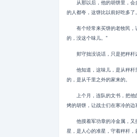
从那以后，他的胡饼里，会
的人都夸，这饼比以前好吃多了
有个经常来买饼的老牧民，
的，没这个味儿。”
郏守拙没说话，只是把秤杆
他知道，这味儿，是从秤杆
的，是从千里之外的家来的。
上个月，连队的文书，把他
烤的胡饼，让战士们在寒冷的边
他摸着军功章的冷金属，又
星，是人心的准星，守着秤杆，