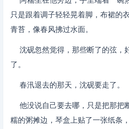
只是跟着调子轻轻晃着脚，布裙的
青苔，像春风拂过水面。
沈砚忽然觉得，那些断了的弦，
了。
春汛退去的那天，沈砚要走了。
他没说自己要去哪，只是把那把
糯的粥摊边，琴盒上贴了一张纸条，