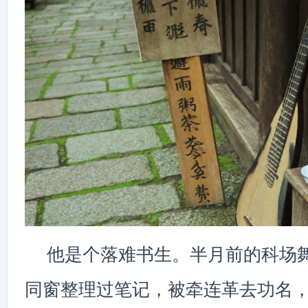
他是个落难书生。半月前的科场
同窗整理过笔记，被牵连革去功名