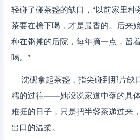
轻碰了碰茶盏的缺口，“以前家里种
茶要在檐下喝，才是最香的。后来
种在粥摊的后院，每年摘一点，留
喝。”
沈砚拿起茶盏，指尖碰到那片缺
糯的过往——她没说家道中落的具
难捱的日子，只是把半盏茶递过来
出口的温柔。