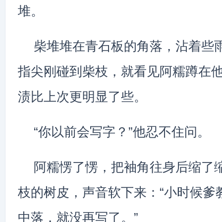
堆。
柴堆堆在青石板的角落，沾着些
指尖刚碰到柴枝，就看见阿糯蹲在
渍比上次更明显了些。
“你以前会写字？”他忍不住问。
阿糯愣了愣，把袖角往身后缩了
枝的树皮，声音软下来：“小时候爹
中落，就没再写了。”