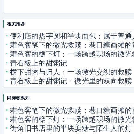
相关推荐
便利店的热芋圆和半块面包：属于普通
霜色客笔下的微光救赎：巷口糖画摊的
霜色客的檐下灯：一场跨越职场的微光
青石板上的甜粥记
檐下甜粥与归人：一场微光交织的救赎
青石板上的甜粥记：微光里的双向救赎
同标签系列
霜色客笔下的微光救赎：巷口糖画摊的
霜色客的檐下灯：一场跨越职场的微光
街角旧书店里的半块姜糖与陌生人的灯