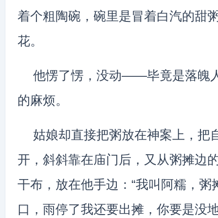
着个粗陶碗，碗里是冒着白汽的甜
花。
他愣了愣，没动——毕竟是落魄
的麻烦。
姑娘却直接把粥放在神案上，把
开，斜斜靠在庙门后，又从粥摊边
干布，放在他手边：“我叫阿糯，粥
口，雨停了我还要出摊，你要是没