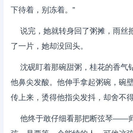
下待着，别冻着。”
说完，她就转身回了粥摊，雨丝
了一片，她却没回头。
沈砚盯着那碗甜粥，桂花的香气
他鼻尖发酸。他伸手拿起粥碗，碗
传上来，烫得他指尖发抖，却舍不
他终于敢仔细看那把断弦琴——