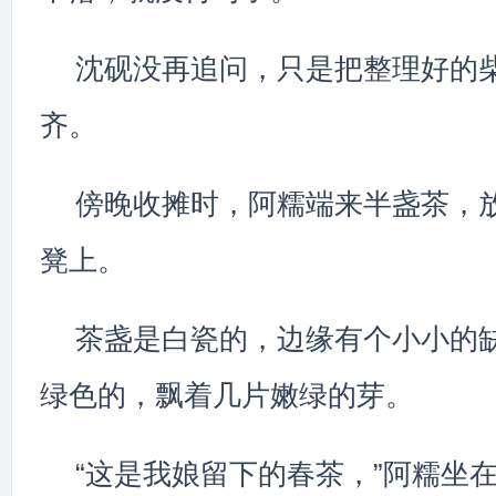
沈砚没再追问，只是把整理好的
齐。
傍晚收摊时，阿糯端来半盏茶，
凳上。
茶盏是白瓷的，边缘有个小小的
绿色的，飘着几片嫩绿的芽。
“这是我娘留下的春茶，”阿糯坐