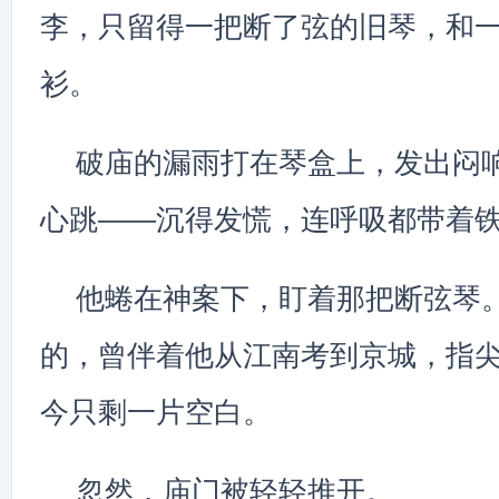
李，只留得一把断了弦的旧琴，和
衫。
破庙的漏雨打在琴盒上，发出闷
心跳——沉得发慌，连呼吸都带着
他蜷在神案下，盯着那把断弦琴
的，曾伴着他从江南考到京城，指
今只剩一片空白。
忽然，庙门被轻轻推开。