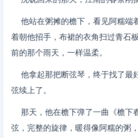
他站在粥摊的檐下，看见阿糯端
着朝他招手，布裙的衣角扫过青石
前的那个雨天，一样温柔。
他拿起那把断弦琴，终于找了最
弦续上了。
那天，他在檐下弹了一曲《檐下
弦，完整的旋律，暖得像阿糯的粥