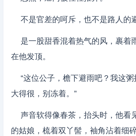
不是官差的呵斥，也不是路人的
是一股甜香混着热气的风，裹着
在他发顶。
“这位公子，檐下避雨吧？我这粥
大得很，别冻着。”
声音软得像春茶，抬头时，他看
的姑娘，梳着双丫髻，袖角沾着细