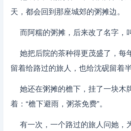
天，都会回到那座城郊的粥摊边。
而阿糯的粥摊，后来改了名字，叫
她把后院的茶种得更茂盛了，每
留着给路过的旅人，也给沈砚留着
她还在粥摊的檐下，挂了一块木
着：“檐下避雨，粥茶免费”。
有一次，一个路过的旅人问她，