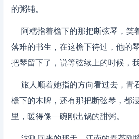
的粥铺。
阿糯指着檐下的那把断弦琴，笑着
落难的书生，在这檐下待过，他的
把琴留下了，说等弦续上的时候，我
旅人顺着她指的方向看过去，青
檐下的木牌，还有那把断弦琴，都
里，暖得像一碗刚出锅的甜粥。
沈砚回来的那天，江南的春茶刚