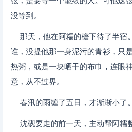
弦，是要等一个能续的人。可他这
没等到。
那天，他在阿糯的檐下待了半宿
谁，没提他那一身泥污的青衫，只
热粥，或是一块晒干的布巾，连眼
意，从不过界。
春汛的雨缠了五日，才渐渐小了
沈砚要走的前一天，主动帮阿糯