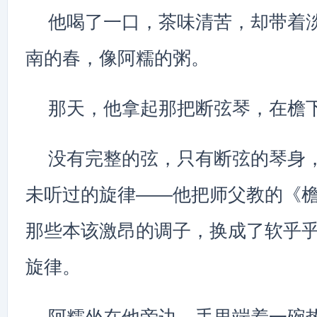
他喝了一口，茶味清苦，却带着
南的春，像阿糯的粥。
那天，他拿起那把断弦琴，在檐
没有完整的弦，只有断弦的琴身
未听过的旋律——他把师父教的《
那些本该激昂的调子，换成了软乎
旋律。
阿糯坐在他旁边，手里端着一碗