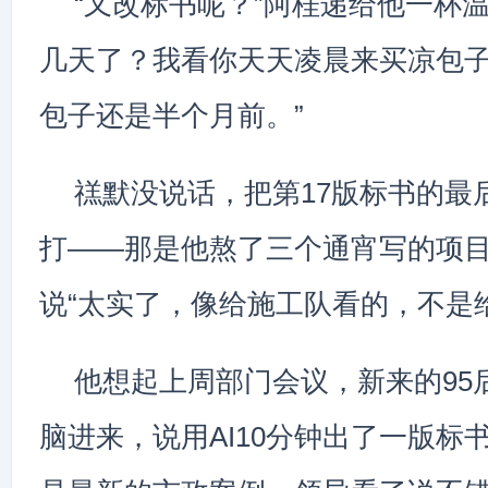
“又改标书呢？”阿桂递给他一杯
几天了？我看你天天凌晨来买凉包
包子还是半个月前。”
禚默没说话，把第17版标书的最
打——那是他熬了三个通宵写的项
说“太实了，像给施工队看的，不是
他想起上周部门会议，新来的95
脑进来，说用AI10分钟出了一版标