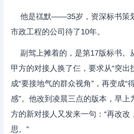
他是禚默——35岁，资深标书策
市政工程的公司待了10年。
副驾上摊着的，是第17版标书。
甲方的对接人换了仨，要求从“突出
成“要接地气的群众视角”，再变成“
感”。他改到凌晨三点的版本，早上
方的新对接人又发来一句：“再改改
思。”