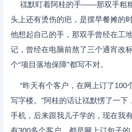
禚默盯着阿桂的手——那双手粗
头上还有烫伤的疤，是摆早餐摊的
他想起自己的手，那双手曾经在工
记，曾经在电脑前熬了三个通宵改
个“项目落地保障”都写不对。
“昨天有个客户，在网上订了100
写字楼。”阿桂的话让禚默愣了一下
手机，后来跟我儿子学的，现在我
有300多个客户，都是网上订包子的