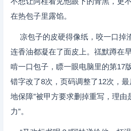
不想让阿桂看见他眼下的青黑，更
在热包子里露馅。
凉包子的皮硬得像纸，咬一口掉
连香油都凝在了面皮上。禚默蹲在
啃一口包子，瞟一眼电脑里的第17
错字改了8次，页码调整了12次，最
地保障”被甲方要求删掉重写，理由
力”。