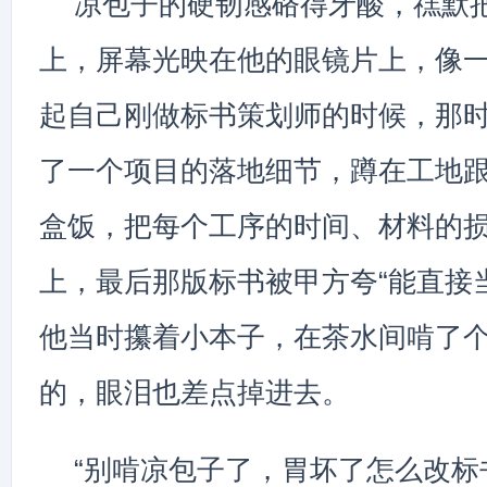
凉包子的硬韧感硌得牙酸，禚默
上，屏幕光映在他的眼镜片上，像
起自己刚做标书策划师的时候，那时
了一个项目的落地细节，蹲在工地
盒饭，把每个工序的时间、材料的
上，最后那版标书被甲方夸“能直接
他当时攥着小本子，在茶水间啃了
的，眼泪也差点掉进去。
“别啃凉包子了，胃坏了怎么改标