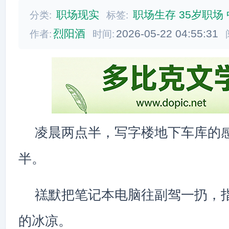
职场现实
职场生存
35岁职场
分类:
标签:
烈阳酒
2026-05-22 04:55:31
作者:
时间:
凌晨两点半，写字楼地下车库的
半。
禚默把笔记本电脑往副驾一扔，
的冰凉。