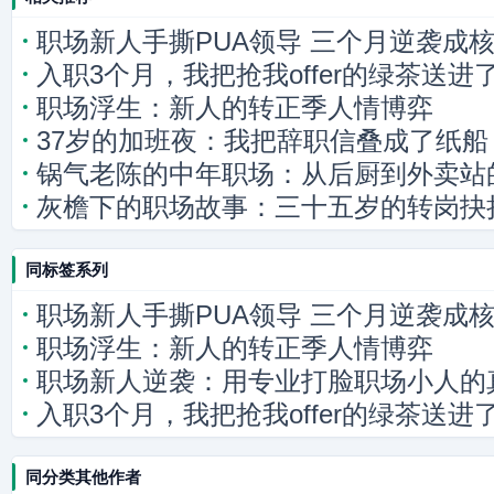
职场新人手撕PUA领导 三个月逆袭成
入职3个月，我把抢我offer的绿茶送进
职场浮生：新人的转正季人情博弈
37岁的加班夜：我把辞职信叠成了纸船
锅气老陈的中年职场：从后厨到外卖站
灰檐下的职场故事：三十五岁的转岗抉
同标签系列
职场新人手撕PUA领导 三个月逆袭成
职场浮生：新人的转正季人情博弈
职场新人逆袭：用专业打脸职场小人的
入职3个月，我把抢我offer的绿茶送进
同分类其他作者