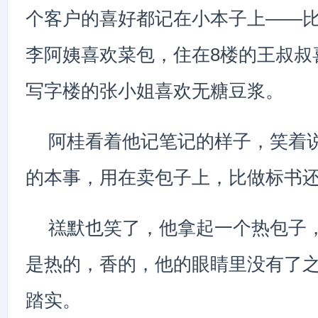
个客户的喜好都记在小本子上——比
李阿姨喜欢菜包，住在8楼的王叔叔
写字楼的张小姐喜欢无糖豆浆。
阿桂看着他记笔记的样子，笑着说
的本事，用在卖包子上，比做标书还
禚默也笑了，他拿起一个热包子
是热的，香的，他的眼睛里没有了
踏实。