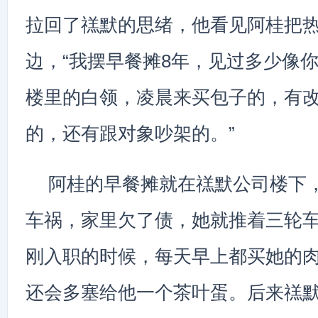
拉回了禚默的思绪，他看见阿桂把
边，“我摆早餐摊8年，见过多少像
楼里的白领，凌晨来买包子的，有
的，还有跟对象吵架的。”
阿桂的早餐摊就在禚默公司楼下
车祸，家里欠了债，她就推着三轮
刚入职的时候，每天早上都买她的
还会多塞给他一个茶叶蛋。后来禚