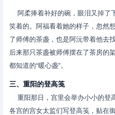
阿柔捧着补好的碗，眼泪又掉了
笑着的。阿福看着她的样子，忽然
了师傅的茶盏，也是阿沅带着他去
后来那只茶盏被师傅摆在了茶房的
都知道的“暖心盏”。
三、重阳的登高笺
重阳那日，宫里会举办小小的登
各宫的宫女太监们写登高笺，贴在