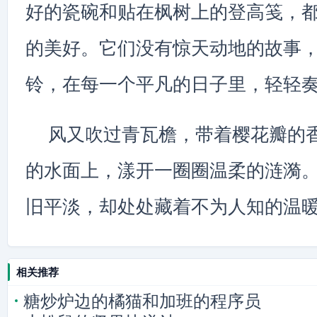
好的瓷碗和贴在枫树上的登高笺，
的美好。它们没有惊天动地的故事
铃，在每一个平凡的日子里，轻轻
风又吹过青瓦檐，带着樱花瓣的
的水面上，漾开一圈圈温柔的涟漪
旧平淡，却处处藏着不为人知的温
相关推荐
糖炒炉边的橘猫和加班的程序员