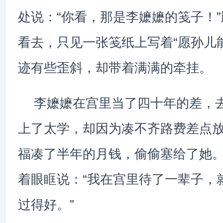
处说：“你看，那是李嬷嬷的笺子！
看去，只见一张笺纸上写着“愿孙儿
迹有些歪斜，却带着满满的牵挂。
李嬷嬷在宫里当了四十年的差，
上了太学，却因为凑不齐路费差点
福凑了半年的月钱，偷偷塞给了她
着眼眶说：“我在宫里待了一辈子，
过得好。”