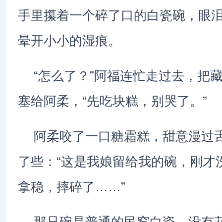
手里攥着一个碎了口的白瓷碗，眼
晕开小小的湿痕。
“怎么了？”阿福连忙走过去，把
塞给阿柔，“先吃块糕，别哭了。”
阿柔咬了一口糖霜糕，甜意漫过
了些：“这是我娘留给我的碗，刚才
拿稳，摔碎了……”