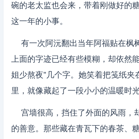
碗的老太监也会来，带着刚做好的
这一年的小事。
有一次阿沅翻出当年阿福贴在枫
上面的字迹已经有些模糊，却依然能
姐少熬夜”几个字。她笑着把笺纸夹
里，就像藏起了一段小小的温暖时
宫墙很高，挡住了外面的风雨，
的善意。那些藏在青瓦下的春茶、