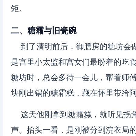
矩。
二、糖霜与旧瓷碗
到了清明前后，御膳房的糖坊会
是宫里小太监和宫女们最盼着的吃
糖坊时，总会多待一会儿，帮着师
块刚出锅的糖霜糕，藏在怀里带给
这天他刚拿到糖霜糕，就听见拐
声。抬头一看，是刚被分到浣衣局