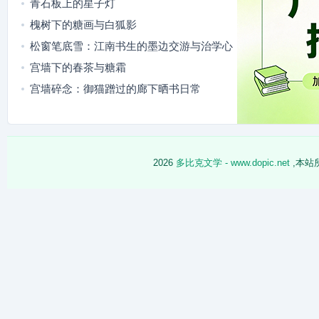
青石板上的星子灯
槐树下的糖画与白狐影
松窗笔底雪：江南书生的墨边交游与治学心
迹
宫墙下的春茶与糖霜
宫墙碎念：御猫蹭过的廊下晒书日常
2026
多比克文学 - www.dopic.net
,本站