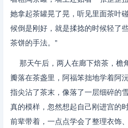
她拿起茶罐晃了晃，听见里面茶叶碰
候倒是刚好，就是揉捻的时候轻了
茶饼的手法。”
那天午后，两人在廊下焙茶，檐
瓣落在茶盏里，阿福笨拙地学着阿
指尖沾了茶末，像落了一层细碎的
真的模样，忽然想起自己刚进宫的
前辈带着，一点点学会了整理衣饰