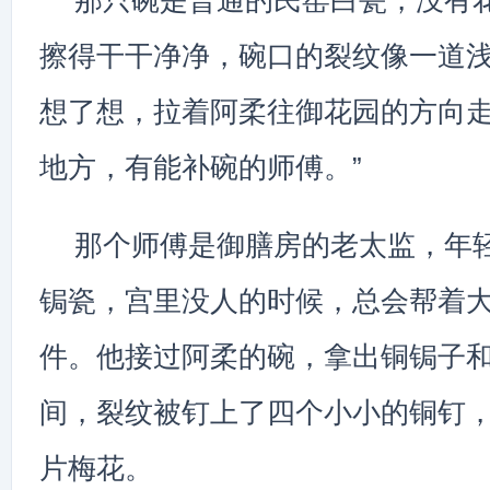
那只碗是普通的民窑白瓷，没有
擦得干干净净，碗口的裂纹像一道
想了想，拉着阿柔往御花园的方向走
地方，有能补碗的师傅。”
那个师傅是御膳房的老太监，年
锔瓷，宫里没人的时候，总会帮着
件。他接过阿柔的碗，拿出铜锔子
间，裂纹被钉上了四个小小的铜钉
片梅花。