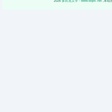
2026
多比克文学 - www.dopic.net
,本站