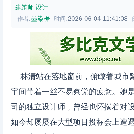
建筑师
设计
墨染檐
2026-06-04 11:41:08
作者:
时间:
林清站在落地窗前，俯瞰着城市
宇间带着一丝不易察觉的疲惫。她
司的独立设计师，曾经也怀揣着对
如今却屡屡在大型项目投标会上遭