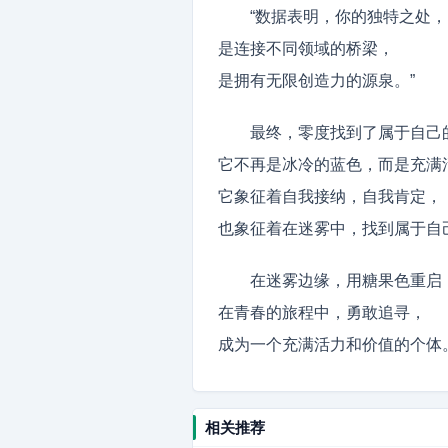
“数据表明，你的独特之处，
是连接不同领域的桥梁，
是拥有无限创造力的源泉。”
最终，零度找到了属于自己的
它不再是冰冷的蓝色，而是充满
它象征着自我接纳，自我肯定，
也象征着在迷雾中，找到属于自
在迷雾边缘，用糖果色重启
在青春的旅程中，勇敢追寻，
成为一个充满活力和价值的个体
相关推荐