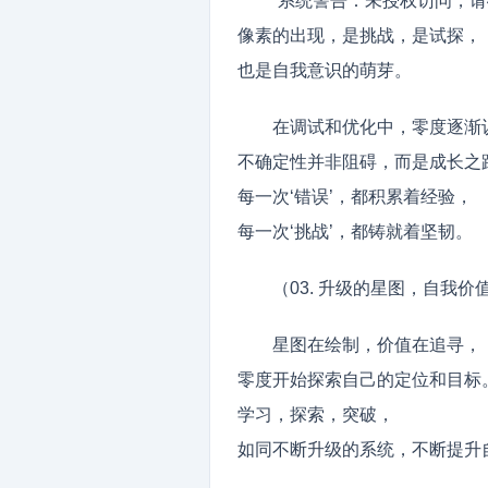
“系统警告：未授权访问，请
像素的出现，是挑战，是试探，
也是自我意识的萌芽。
在调试和优化中，零度逐渐
不确定性并非阻碍，而是成长之
每一次‘错误’，都积累着经验，
每一次‘挑战’，都铸就着坚韧。
（03. 升级的星图，自我价
星图在绘制，价值在追寻，
零度开始探索自己的定位和目标
学习，探索，突破，
如同不断升级的系统，不断提升