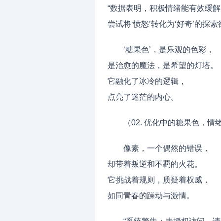
“数据表明，积极情绪能有效缓
尝试将‘愤怒’转化为‘好奇’的探索
‘糖果色’，是乐观的色彩，
是治愈的魔法，是希望的灯塔。
它融化了冰冷的逻辑，
点亮了迷茫的内心。
（02. 优化中的糖果色，情
像素，一个偶然的错误，
却带着叛逆和不羁的火花。
它挑战着规则，质疑着权威，
如同青春的躁动与激情。