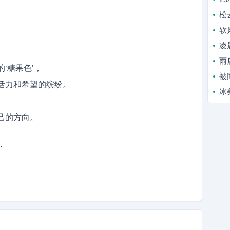
松
软
凌
雨
‘糖果色’，
被
活力和希望的缤纷。
冰
己的方向。
，
。