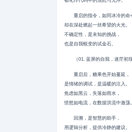
都化作代码中的混乱与无序。
重启的指令，如同冰冷的命
却在深处燃起一丝希望的火光。
不确定性，是未知的挑战，
也是自我蜕变的试金石。
（01. 蓝屏的自我，迷茫初
重启后，糖果色开始蔓延，
是情绪的调试，是温暖的注入。
焦虑如黑云，失落如雨水，
愤怒如电流，在数据洪流中激荡
回溯，是智慧的助手，
用逻辑分析，提供冷静的建议。