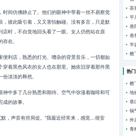
茶
，时间仿佛静止了。他们的眼神中带着一丝不易察觉
平
辰，彼此吸引着，又又害怕触碰。没有多言，只是默
巷
利店时，不自觉地回头看了一眼。女人仍然站在原
巷
的存在。
半
檐
家便利店，熟悉的灯光、嘈杂的背景音乐，一切都如
个穿着黑色风衣的女人也在那里。她依旧穿着那件黑
热门
一份淡淡的释然。
檐
眼神中多了几分熟悉和期待。空气中弥漫着咖啡和可
地
巷
完成的故事。
锅
沉默，声音有些局促。“我最近经常来，感觉…很安
外
青