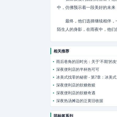
中，仿佛预示着一段美好的未来
最终，他们选择继续相伴，
陌生人的身影，在雨夜中，他们的
相关推荐
雨后巷角的旧时光：关于‘不期’的友
深夜便利店的半杯热可可
冰美式找零的秘密 - 第7章：冰美
深夜便利店的软糖救赎
深夜便利店的软糖奇遇
深夜热汤摊边的泛黄旧收据
同标签系列