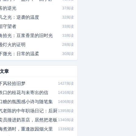
客的逆光
37阅读
凡之光：逆袭的温度
32阅读
陌守望者
33阅读
角拾光：豆浆香里的旧时光
33阅读
盏灯火的证明
28阅读
下微光：日常的温柔
30阅读
文章
下风轻拾旧梦
1427阅读
铁口的桂花与未寄出的信
1416阅读
口糖的氛围感小诗与随笔集
1406阅读
气老陈的中年职场日记：后厨
1395阅读
卖员撞进奶茶店，居然把老板
1340阅读
梅煮酒时，重逢故园烟火里
1339阅读