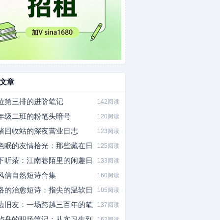
文章
位第三排的进阶笔记
142阅读
年级二班的粉笔头暗号
120阅读
绪回收站的深夜营业日志
123阅读
色眠的友情拾光：那些藏在日
125阅读
下听茶：江南巷陌里的闲趣日
133阅读
风信自然短诗合集
160阅读
络的治愈短诗：指尖的温软日
105阅读
边旧友：一场跨越三百年的笔
137阅读
屿舟的职场笔记：从实习生到
162阅读