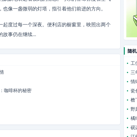
，也像一盏微弱的灯塔，指引着他们前进的方向。
一起度过每一个深夜。便利店的橱窗里，映照出两个
故事仍在继续...
随机
工
情
三
情
式：咖啡杯的秘密
瓷
檐
野
橘
砚
江