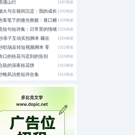
雨溪山行
1337阅读
烟火与古籍间沉淀：我的成长
1332阅读
色客笔下的微光救赎：巷口糖
1329阅读
瓷短句短诗集：日常里的情绪
1326阅读
0秒亲子互动实拍脚本 藏在
1324阅读
5秒职场反转短视频脚本 零
1322阅读
铁口的桂花与迟到的告别
1319阅读
仓鼠的深夜桂花饼
1313阅读
炒晚风治愈短诗合集
1312阅读