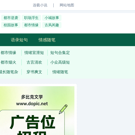
｜
连载小说
网站地图
都市逆袭
职场浮生
小城故事
校园故事
都市情缘
古风闲趣
语录短句
情感随笔
都市情缘
情绪宣泄短
短句合集定
都市烟火
古言清欢
小众高级短
成长随笔杂
穿书爽文
情绪随笔