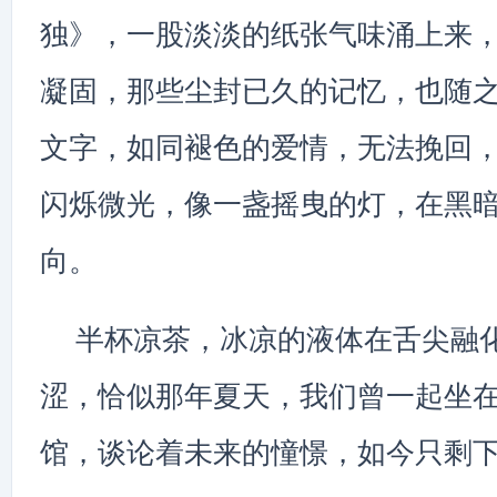
独》，一股淡淡的纸张气味涌上来
凝固，那些尘封已久的记忆，也随
文字，如同褪色的爱情，无法挽回
闪烁微光，像一盏摇曳的灯，在黑
向。
半杯凉茶，冰凉的液体在舌尖融
涩，恰似那年夏天，我们曾一起坐
馆，谈论着未来的憧憬，如今只剩