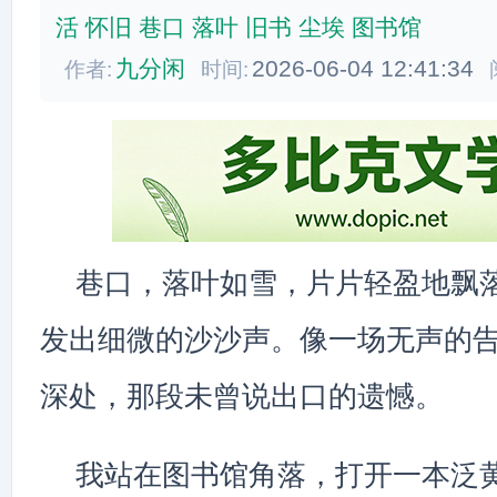
活
怀旧
巷口
落叶
旧书
尘埃
图书馆
九分闲
2026-06-04 12:41:34
作者:
时间:
巷口，落叶如雪，片片轻盈地飘
发出细微的沙沙声。像一场无声的
深处，那段未曾说出口的遗憾。
我站在图书馆角落，打开一本泛