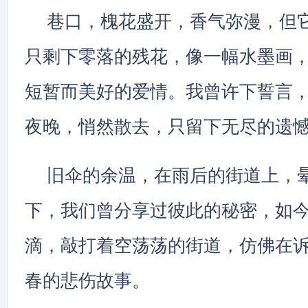
巷口，槐花盛开，香气弥漫，但
只剩下零落的残花，像一幅水墨画
短暂而美好的爱情。我曾许下誓言
夜晚，悄然散去，只留下无尽的遗
旧伞的余温，在雨后的街道上，
下，我们曾分享过彼此的秘密，如
滴，敲打着空荡荡的街道，仿佛在
春的悲伤故事。