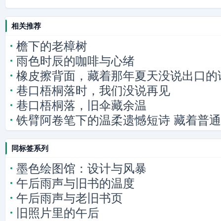
相关推荐
檐下的老樟树
雨色时辰的咖啡与心绪
橡皮擦背面，藏着那年夏天没说出口的
巷口梧桐落时，我们没说再见
巷口梧桐落，旧伞藏余温
铁臂阿卷笔下的温柔遗憾短诗 藏着普
同标签系列
墨色绘图馆：设计与风暴
午后雨声与旧书的温度
午后雨声与老旧书页
旧照片里的午后