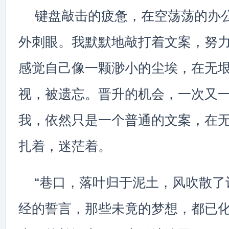
键盘敲击的疲惫，在空荡荡的办
外刺眼。我默默地敲打着文案，努
感觉自己像一颗渺小的尘埃，在无
视，被遗忘。晋升的机会，一次又
我，依然只是一个普通的文案，在
扎着，迷茫着。
“巷口，落叶归于泥土，风吹散了记
经的誓言，那些未竟的梦想，都已