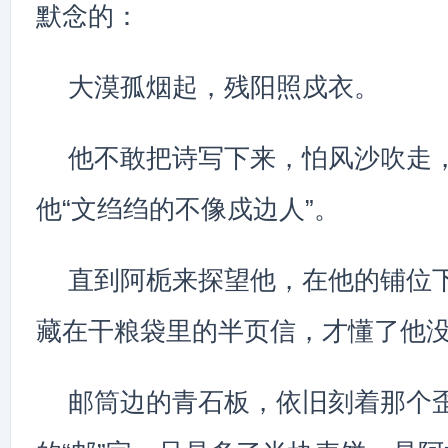
默念的：
大漠孤烟起，残阳照戍衣。
他不敢把诗写下来，怕风沙吹走
他“文绉绉的不像戍边人”。
直到阿栀来探望他，在他的铺位
藏在干粮袋里的半页信，才懂了他
邮筒边的青石板，依旧刻着那个