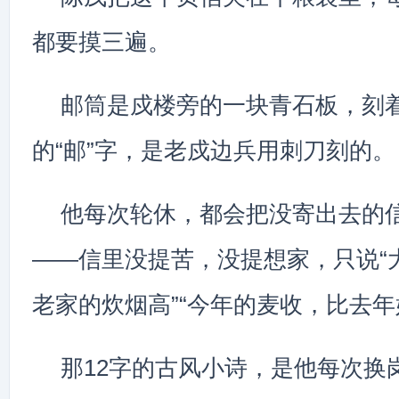
都要摸三遍。
邮筒是戍楼旁的一块青石板，刻
的“邮”字，是老戍边兵用刺刀刻的。
他每次轮休，都会把没寄出去的
——信里没提苦，没提想家，只说“
老家的炊烟高”“今年的麦收，比去年
那12字的古风小诗，是他每次换