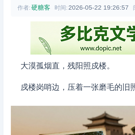
硬糖客
2026-05-22 19:26:57
作者:
时间:
大漠孤烟直，残阳照戍楼。
戍楼岗哨边，压着一张磨毛的旧