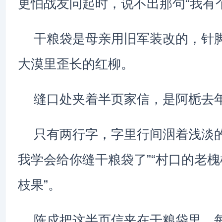
更怕战友问起时，说不出那句“我有
干粮袋是母亲用旧军装改的，针
大漠里歪长的红柳。
缝口处夹着半页家信，是阿栀去
只有两行字，字里行间洇着浅淡的
我学会给你缝干粮袋了”“村口的老
枝果”。
陈戍把这半页信夹在干粮袋里，