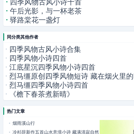
四季风物古风小诗十首
午后光影，与一杯老茶
驿路棠花一盏灯
同分类其他作者
四季风物古风小诗合集
四季风物小诗四首
江底星沉四季风物小诗四首
烈马缰原创四季风物短诗 藏在烟火里
烈马缰四季风物小诗四首
《檐下春茶煮新晴》
热门文章
烟雨溪山行
冷杉辞新作五首山水意境小诗 藏满清寂自然