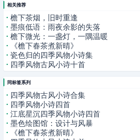
相关推荐
檐下茶烟，旧时重逢
墨痕低语：雨夜余影的失落
檐下微光：一盏灯，一隅温暖
《檐下春茶煮新晴》
瓷色归的四季风物小诗集
四季风物古风小诗十首
同标签系列
四季风物古风小诗合集
四季风物小诗四首
江底星沉四季风物小诗四首
墨色绘图馆：设计与风暴
《檐下春茶煮新晴》