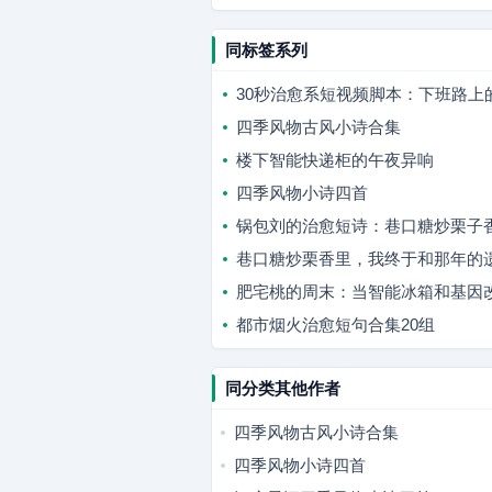
同标签系列
30秒治愈系短视频脚本：下班路上
四季风物古风小诗合集
楼下智能快递柜的午夜异响
四季风物小诗四首
锅包刘的治愈短诗：巷口糖炒栗子
巷口糖炒栗香里，我终于和那年的
肥宅桃的周末：当智能冰箱和基因
都市烟火治愈短句合集20组
同分类其他作者
四季风物古风小诗合集
四季风物小诗四首