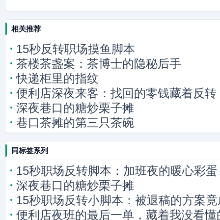
相关推荐
15秒反转职场摸鱼脚本
茶楼茶盏案：茶博士的隐秘后手
快递柜里的指纹
便利店深夜来客：找回的零钱藏着反转
深夜巷口的糖炒栗子摊
巷口茶摊的第三只茶碗
同标签系列
15秒职场反转脚本：加班夜的暖心彩蛋
深夜巷口的糖炒栗子摊
15秒职场反转小脚本：被退稿的方案竟
便利店夜班的最后一单，藏着我没看懂