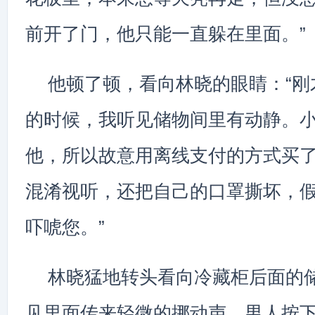
前开了门，他只能一直躲在里面。”
他顿了顿，看向林晓的眼睛：“刚
的时候，我听见储物间里有动静。
他，所以故意用离线支付的方式买
混淆视听，还把自己的口罩撕坏，
吓唬您。”
林晓猛地转头看向冷藏柜后面的
见里面传来轻微的挪动声。男人按