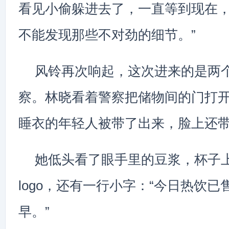
看见小偷躲进去了，一直等到现在
不能发现那些不对劲的细节。”
风铃再次响起，这次进来的是两
察。林晓看着警察把储物间的门打
睡衣的年轻人被带了出来，脸上还
她低头看了眼手里的豆浆，杯子
logo，还有一行小字：“今日热饮
早。”