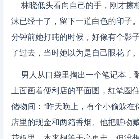
林晓低头看向自己的手，刚才擦
沫已经干了，留下一道白色的印子
分钟前她打盹的时候，好像有个影
了过去，当时她以为是自己眼花了
男人从口袋里掏出一个笔记本，
上面画着便利店的平面图，红笔圈
储物间：“昨天晚上，有个小偷躲在
店里的现金和两箱香烟。他把赃物
花板里，本来想等天亮再走，但没