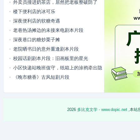
外卖员撞进奶茶店，居然把老板整破防了
楼下便利店的冰可乐
深夜便利店的软糖奇遇
老巷热汤摊边的未接来电剧本片段
深夜巷口的糖炒栗子摊
老院晒书日的意外重逢剧本片段
校园话剧剧本片段：旧画板里的星光
小区快递站晚班值守，纸箱上的涂鸦牵出隐
情
《晚市糖香》古风短剧片段
2026
多比克文学 - www.dopic.net
,本站