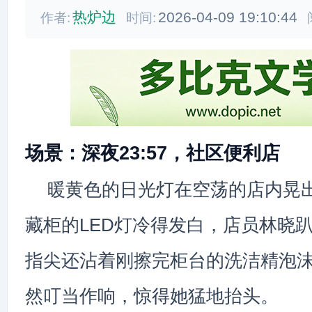
热炉边
2026-04-09 19:10:44
作者:
时间:
场景：深夜23:57，社区便利店
暖黄色的日光灯在空荡的店内晃
藏柜的LED灯冷得发白，店员林晓
指尖还沾着刚擦完柜台的洗洁精泡
然叮当作响，惊得她猛地抬头。