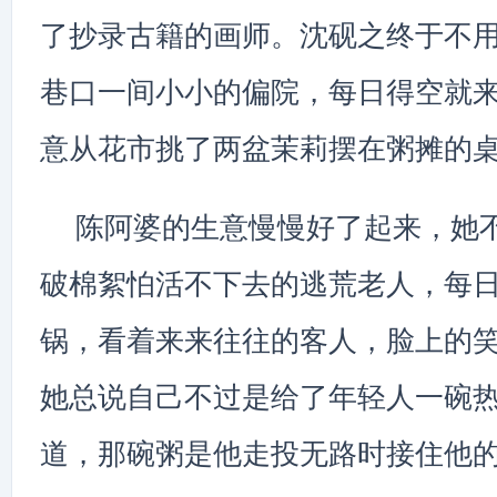
了抄录古籍的画师。沈砚之终于不
巷口一间小小的偏院，每日得空就
意从花市挑了两盆茉莉摆在粥摊的
陈阿婆的生意慢慢好了起来，她
破棉絮怕活不下去的逃荒老人，每
锅，看着来来往往的客人，脸上的
她总说自己不过是给了年轻人一碗
道，那碗粥是他走投无路时接住他