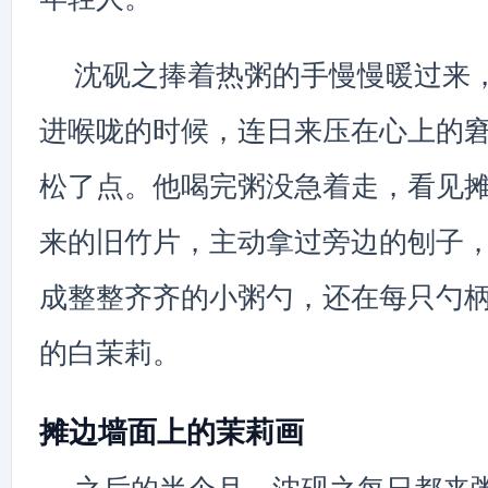
沈砚之捧着热粥的手慢慢暖过来
进喉咙的时候，连日来压在心上的
松了点。他喝完粥没急着走，看见
来的旧竹片，主动拿过旁边的刨子
成整整齐齐的小粥勺，还在每只勺
的白茉莉。
摊边墙面上的茉莉画