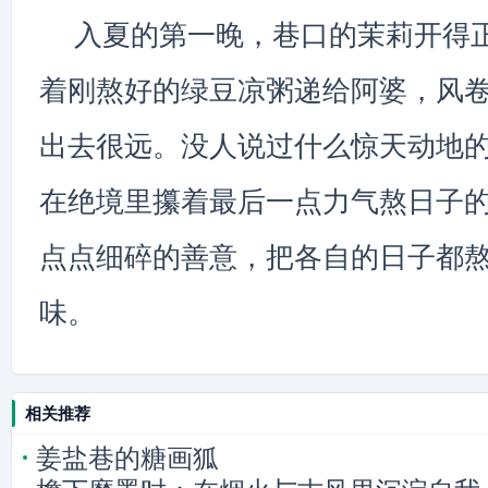
入夏的第一晚，巷口的茉莉开得
着刚熬好的绿豆凉粥递给阿婆，风
出去很远。没人说过什么惊天动地
在绝境里攥着最后一点力气熬日子
点点细碎的善意，把各自的日子都
味。
相关推荐
姜盐巷的糖画狐