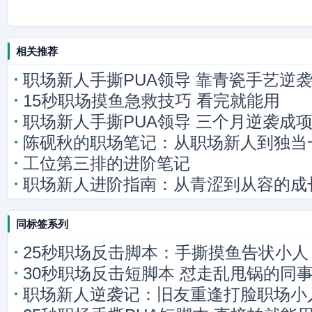
相关推荐
职场新人手撕PUA领导 靠青瓷手艺逆
15秒职场摸鱼急救技巧 看完就能用
职场新人手撕PUA领导 三个月逆袭成
陈砚秋的职场笔记：从职场新人到独当
工位第三排的进阶笔记
职场新人进阶指南：从青涩到从容的成
同标签系列
25秒职场反击脚本：手撕摸鱼告状小人
30秒职场反击短脚本 怼走乱甩锅的同
职场新人逆袭记：旧友重逢打脸职场小