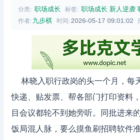
职场成长
职场成长
新人逆袭
分类:
标签:
九步棋
2026-05-17 09:01:02
作者:
时间:
林晓入职行政岗的头一个月，每
快递、贴发票、帮各部门打印资料
目会议都轮不到她旁听。同批进来
饭局混人脉，要么摸鱼刷招聘软件