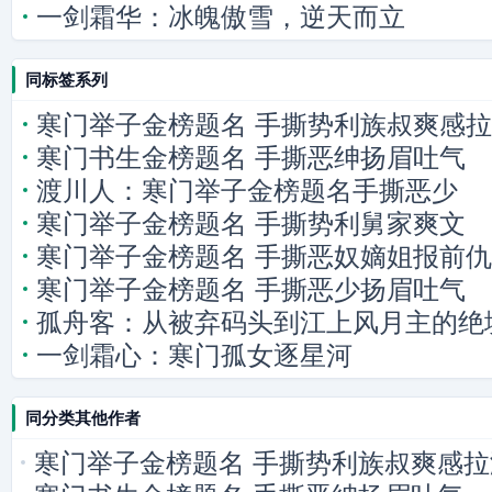
一剑霜华：冰魄傲雪，逆天而立
同标签系列
寒门举子金榜题名 手撕势利族叔爽感
寒门书生金榜题名 手撕恶绅扬眉吐气
渡川人：寒门举子金榜题名手撕恶少
寒门举子金榜题名 手撕势利舅家爽文
寒门举子金榜题名 手撕恶奴嫡姐报前仇
寒门举子金榜题名 手撕恶少扬眉吐气
孤舟客：从被弃码头到江上风月主的绝
一剑霜心：寒门孤女逐星河
同分类其他作者
寒门举子金榜题名 手撕势利族叔爽感拉