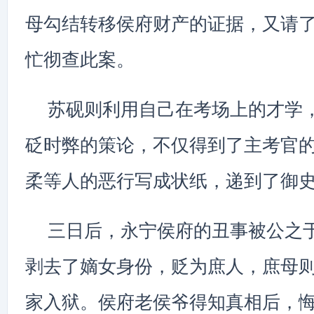
母勾结转移侯府财产的证据，又请
忙彻查此案。
苏砚则利用自己在考场上的才学
砭时弊的策论，不仅得到了主考官
柔等人的恶行写成状纸，递到了御
三日后，永宁侯府的丑事被公之
剥去了嫡女身份，贬为庶人，庶母
家入狱。侯府老侯爷得知真相后，