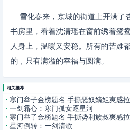
雪化春来，京城的街道上开满了
书房里，看着沈清瑶在窗前绣着鸳
人身上，温暖又安稳。所有的苦难
的，只有满溢的幸福与圆满。
相关推荐
寒门举子金榜题名 手撕恶奴嫡姐爽感
一剑霜心：寒门孤女逐星河
寒门举子金榜题名 手撕势利族叔爽感
星河倒转：一剑清歌