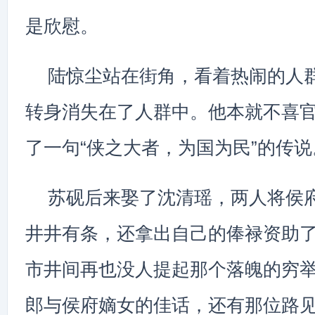
是欣慰。
陆惊尘站在街角，看着热闹的人
转身消失在了人群中。他本就不喜
了一句“侠之大者，为国为民”的传说
苏砚后来娶了沈清瑶，两人将侯
井井有条，还拿出自己的俸禄资助
市井间再也没人提起那个落魄的穷
郎与侯府嫡女的佳话，还有那位路