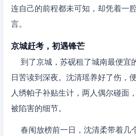
连自己的前程都未可知，却凭着一
言。
京城赶考，初遇锋芒
到了京城，苏砚租了城南最便宜
日苦读到深夜。沈清瑶养好了伤，
人绣帕子补贴生计，两人偶尔碰面
被陷害的细节。
春闱放榜前一日，沈清柔带着几