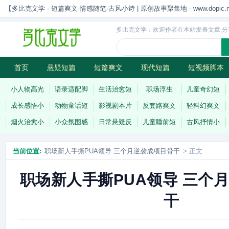
【多比克文学 - 短篇爽文·情感随笔·古风小诗 | 原创故事聚集地 - www.dopic.n
多比克文学：欢迎作者在本站发表文章,分
首页
悬疑短篇
短篇爽文
现代短篇
短视频脚本
古风小诗
科幻短篇
现代小诗
连载
小人物高光
语录适配脚
生活治愈短
职场浮生
儿童奇幻短
成长感悟小
动物童话短
影视剧本片
反套路爽文
轻科幻爽文
烟火治愈小
小众氛围感
日常悬疑反
儿童睡前短
古风抒情小
当前位置:
职场新人手撕PUA领导 三个月逆袭成项目骨干
> 正文
职场新人手撕PUA领导 三个
干