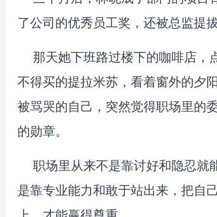
了公司的优秀员工奖，还被总监提
那天她下班路过楼下的咖啡店，
不得买的提拉米苏，看着窗外的夕
被骂哭的自己，突然觉得职场里的
的勋章。
职场里从来不是靠讨好和隐忍就
是靠专业能力和敢于站出来，把自
上，才能赢得尊重。