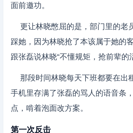
面前邀功。
更让林晓憋屈的是，部门里的老
踩她，因为林晓抢了本该属于她的
跟张磊说林晓“不懂规矩，抢前辈的
那段时间林晓每天下班都要在出
手机里存满了张磊的骂人的语音条
点，啃着泡面改方案。
第一次反击