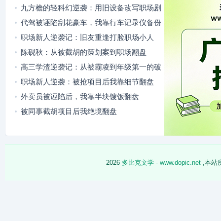
九方檐的轻科幻逆袭：用旧设备改写职场剧
本
代驾被诬陷刮花豪车，我靠行车记录仪备份
翻盘
职场新人逆袭记：旧友重逢打脸职场小人
陈砚秋：从被截胡的策划案到职场翻盘
高三学渣逆袭记：从被霸凌到年级第一的破
局之路
职场新人逆袭：被抢项目后我靠细节翻盘
外卖员被诬陷后，我靠半块馊饭翻盘
被同事截胡项目后我绝境翻盘
2026
多比克文学 - www.dopic.net
,本站