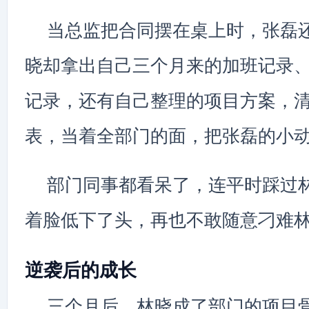
当总监把合同摆在桌上时，张磊
晓却拿出自己三个月来的加班记录
记录，还有自己整理的项目方案，
表，当着全部门的面，把张磊的小
部门同事都看呆了，连平时踩过
着脸低下了头，再也不敢随意刁难
逆袭后的成长
三个月后，林晓成了部门的项目