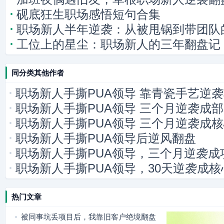
砚底狂生职场感悟短句合集
职场新人半年逆袭：从被甩锅到带团队
工位上的星尘：职场新人的三年翻盘记
同分类其他作者
职场新人手撕PUA领导 靠青瓷手艺逆
职场新人手撕PUA领导 三个月逆袭成
职场新人手撕PUA领导 三个月逆袭成
职场新人手撕PUA领导后逆风翻盘
职场新人手撕PUA领导，三个月逆袭成
职场新人手撕PUA领导，30天逆袭成
热门文章
被同事坑丢项目后，我靠旧客户绝境翻盘