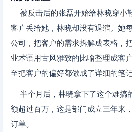
被反击后的张磊开始给林晓穿小
客户丢给她，林晓却没有退缩。她
公司，把客户的需求拆解成表格，
业术语用古风雅致的比喻整理成客
至把客户的偏好都做成了详细的笔
半个月后，林晓拿下了这个难搞
额超过百万，这是部门成立三年来
订单。