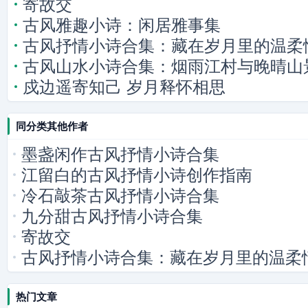
寄故交
古风雅趣小诗：闲居雅事集
古风抒情小诗合集：藏在岁月里的温柔
古风山水小诗合集：烟雨江村与晚晴山
戍边遥寄知己 岁月释怀相思
同分类其他作者
墨盏闲作古风抒情小诗合集
江留白的古风抒情小诗创作指南
冷石敲茶古风抒情小诗合集
九分甜古风抒情小诗合集
寄故交
古风抒情小诗合集：藏在岁月里的温柔
热门文章