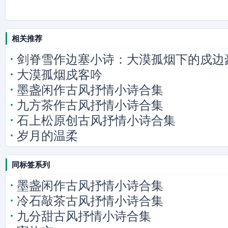
相关推荐
剑脊雪作边塞小诗：大漠孤烟下的戍边
大漠孤烟戍客吟
墨盏闲作古风抒情小诗合集
九方茶作古风抒情小诗合集
石上松原创古风抒情小诗合集
岁月的温柔
同标签系列
墨盏闲作古风抒情小诗合集
冷石敲茶古风抒情小诗合集
九分甜古风抒情小诗合集