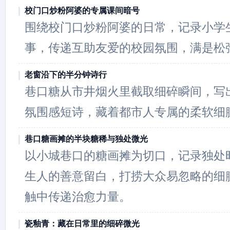
校门口炒粉阿婆的专属课间暗号
围绕校门口炒粉阿婆的日常，记录小学
事，传递互助友爱的校园氛围，满是松
老窗沿下的半分钟诗行
巷口糖从市井烟火里截取细碎瞬间，写
氛围感短诗，藏着都市人专属的柔软细
巷口糖画摊的半块糖稀与独处微光
以小城巷口的糖画摊为切口，记录独处
生人的善意留白，打捞大众易忽略的细
触中传递治愈力量。
瓷釉青：藏在日常里的细碎微光