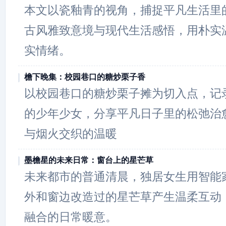
本文以瓷釉青的视角，捕捉平凡生活里
古风雅致意境与现代生活感悟，用朴实
实情绪。
檐下晚集：校园巷口的糖炒栗子香
以校园巷口的糖炒栗子摊为切入点，记
的少年少女，分享平凡日子里的松弛治
与烟火交织的温暖
墨檐星的未来日常：窗台上的星芒草
未来都市的普通清晨，独居女生用智能
外和窗边改造过的星芒草产生温柔互动
融合的日常暖意。