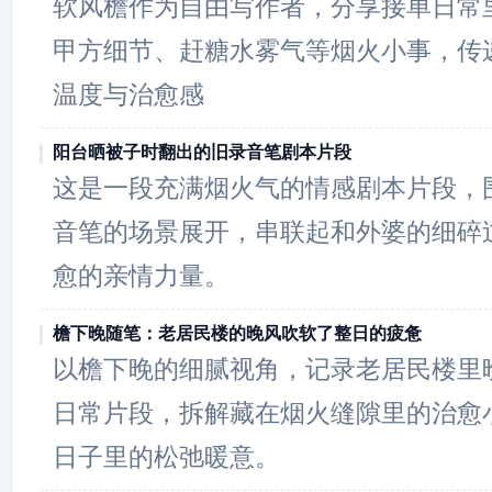
软风檐作为自由写作者，分享接单日常
甲方细节、赶糖水雾气等烟火小事，传
温度与治愈感
阳台晒被子时翻出的旧录音笔剧本片段
这是一段充满烟火气的情感剧本片段，
音笔的场景展开，串联起和外婆的细碎
愈的亲情力量。
檐下晚随笔：老居民楼的晚风吹软了整日的疲惫
以檐下晚的细腻视角，记录老居民楼里
日常片段，拆解藏在烟火缝隙里的治愈
日子里的松弛暖意。