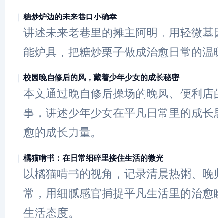
糖炒炉边的未来巷口小确幸
讲述未来老巷里的摊主阿明，用轻微基
能炉具，把糖炒栗子做成治愈日常的温
校园晚自修后的风，藏着少年少女的成长秘密
本文通过晚自修后操场的晚风、便利店
事，讲述少年少女在平凡日常里的成长
愈的成长力量。
橘猫啃书：在日常细碎里接住生活的微光
以橘猫啃书的视角，记录清晨热粥、晚
常，用细腻感官捕捉平凡生活里的治愈
生活态度。