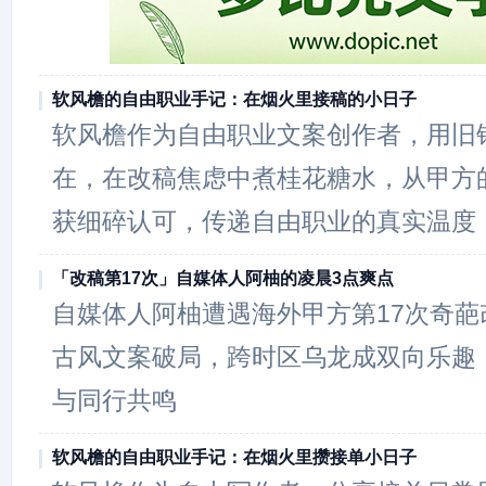
软风檐的自由职业手记：在烟火里接稿的小日子
软风檐作为自由职业文案创作者，用旧
在，在改稿焦虑中煮桂花糖水，从甲方
获细碎认可，传递自由职业的真实温度
「改稿第17次」自媒体人阿柚的凌晨3点爽点
自媒体人阿柚遭遇海外甲方第17次奇
古风文案破局，跨时区乌龙成双向乐趣
与同行共鸣
软风檐的自由职业手记：在烟火里攒接单小日子