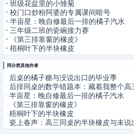
班级花盆里的小雏菊
校门口炒粉阿婆的专属课间暗号
半亩星：晚自修最后一排的橘子汽水
三年级二班的瓷碗接力赛
《第三排靠窗的橡皮》
梧桐叶下的半块橡皮
同分类其他作者
后桌的橘子糖与没说出口的毕业季
后排同桌的数学错题本：藏着我整个高
半亩星：晚自修最后一排的橘子汽水
《第三排靠窗的橡皮》
梧桐叶下的半块橡皮
瓷上春声：高三同桌的半块橡皮与未说