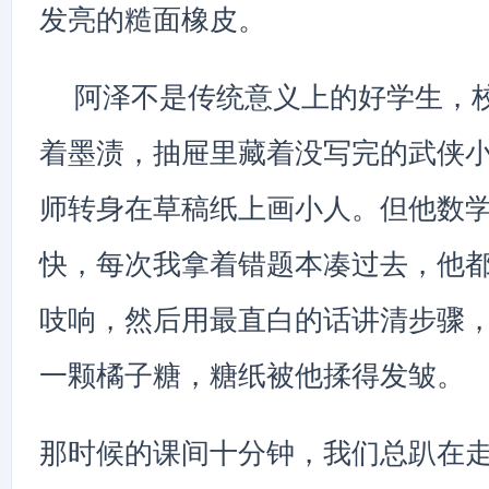
发亮的糙面橡皮。
阿泽不是传统意义上的好学生，
着墨渍，抽屉里藏着没写完的武侠
师转身在草稿纸上画小人。但他数
快，每次我拿着错题本凑过去，他
吱响，然后用最直白的话讲清步骤
一颗橘子糖，糖纸被他揉得发皱。
那时候的课间十分钟，我们总趴在