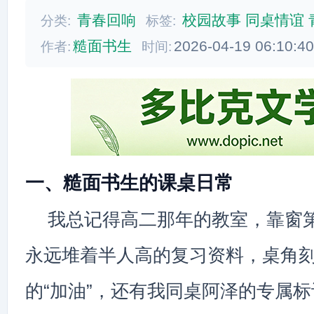
青春回响
校园故事
同桌情谊
分类:
标签:
糙面书生
2026-04-19 06:10:4
作者:
时间:
一、糙面书生的课桌日常
我总记得高二那年的教室，靠窗
永远堆着半人高的复习资料，桌角
的“加油”，还有我同桌阿泽的专属