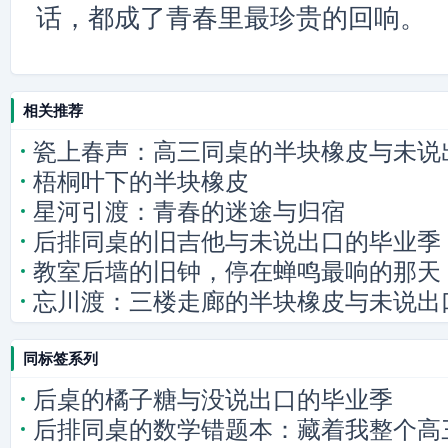
话，都成了青春里最珍贵的回响。
相关推荐
瓷上春声：高三同桌的半块橡皮与未说
梧桐叶下的半块橡皮
星河引渡：青春的迷途与归宿
后排同桌的旧吉他与未说出口的毕业季
教室后墙的旧钟，停在蝉鸣最响的那天
忘川渡：三楼走廊的半块橡皮与未说出
同标签系列
后桌的橘子糖与没说出口的毕业季
后排同桌的数学错题本：藏着我整个高