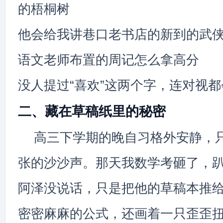
的梧桐树
他会给我讲巷口老书店的新到的武
语文老师布置的周记怎么拿高分
没人提过“喜欢”这两个字，连对视
二、藏在草稿纸里的秘密
高三下学期的晚自习格外安静，
张的沙沙声。那天我数学考砸了，
阿泽没说话，只是把他的草稿本推
密密麻麻的公式，还画着一只歪歪