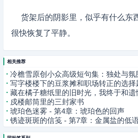
货架后的阴影里，似乎有什么东
很快恢复了平静。
相关推荐
冷檐雪原创小众高级短句集：独处与氛
写字楼楼下的豆浆摊和职场转正的选择
藏在橘子糖纸里的旧时光，我终于和遗
戍楼邮筒里的三封家书
琥珀色迷雾 - 第4章：琥珀色的回声
锈迹斑斑的信笺 - 第7章：金属盐的低
同标签系列