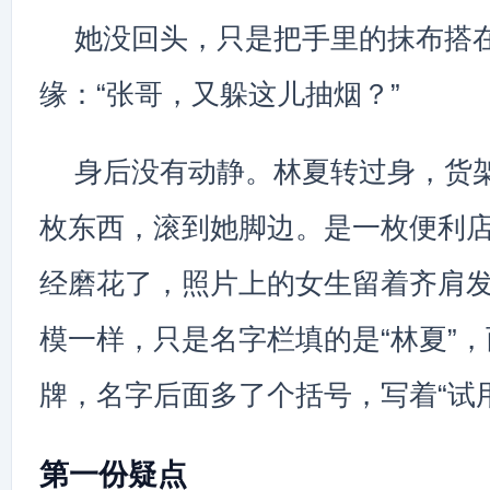
她没回头，只是把手里的抹布搭
缘：“张哥，又躲这儿抽烟？”
身后没有动静。林夏转过身，货
枚东西，滚到她脚边。是一枚便利
经磨花了，照片上的女生留着齐肩
模一样，只是名字栏填的是“林夏”
牌，名字后面多了个括号，写着“试
第一份疑点