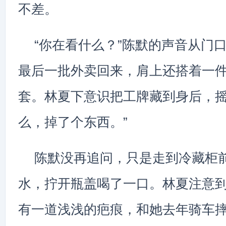
不差。
“你在看什么？”陈默的声音从门
最后一批外卖回来，肩上还搭着一
套。林夏下意识把工牌藏到身后，摇
么，掉了个东西。”
陈默没再追问，只是走到冷藏柜
水，拧开瓶盖喝了一口。林夏注意
有一道浅浅的疤痕，和她去年骑车