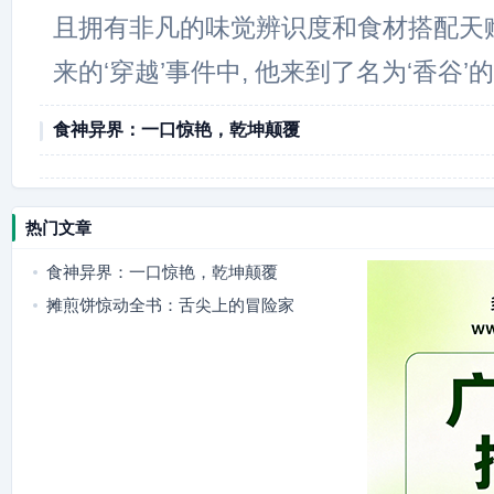
且拥有非凡的味觉辨识度和食材搭配天赋
来的‘穿越’事件中, 他来到了名为‘香谷’
食神异界：一口惊艳，乾坤颠覆
热门文章
食神异界：一口惊艳，乾坤颠覆
摊煎饼惊动全书：舌尖上的冒险家