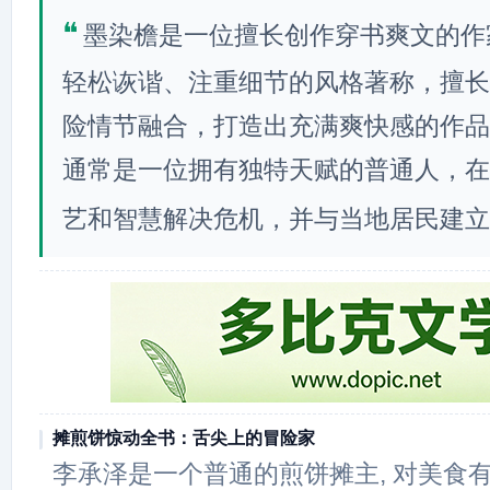
❝
墨染檐是一位擅长创作穿书爽文的作
轻松诙谐、注重细节的风格著称，擅长
险情节融合，打造出充满爽快感的作品
通常是一位拥有独特天赋的普通人，在
艺和智慧解决危机，并与当地居民建立
摊煎饼惊动全书：舌尖上的冒险家
李承泽是一个普通的煎饼摊主, 对美食有