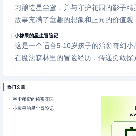
习酿造星尘蜜，并与守护花园的影子精
故事充满了童趣的想象和正向的价值观
小橡果的星尘冒险记
这是一个适合5-10岁孩子的治愈奇幻
在魔法森林里的冒险经历，传递勇敢探
热门文章
星尘酿蜜的秘密花园
小橡果的星尘冒险记