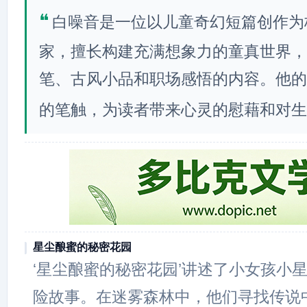
❝
白噪音是一位以儿童奇幻短篇创作为
家，擅长构建充满想象力的童真世界，
笔、古风小品和职场感悟的内容。他的
的笔触，为读者带来心灵的慰藉和对生
星尘酿蜜的秘密花园
‘星尘酿蜜的秘密花园’讲述了小女孩小
险故事。在迷雾森林中，他们寻找传说