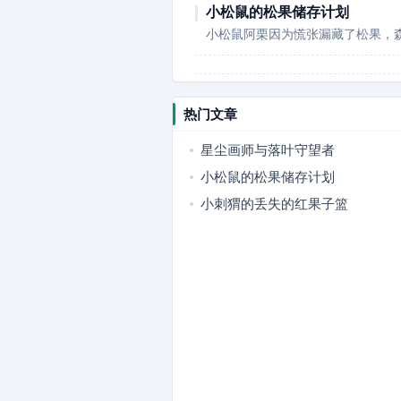
小松鼠的松果储存计划
小松鼠阿栗因为慌张漏藏了松果，
热门文章
星尘画师与落叶守望者
小松鼠的松果储存计划
小刺猬的丢失的红果子篮