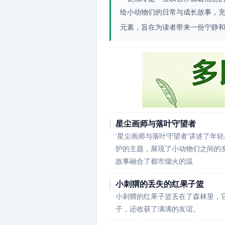
绘小动物们的日常与成长故事，
元素，旨在为读者带来一份宁静
星尘画师与落叶守望者
‘星尘画师与落叶守望者’讲述了年
护的主题，展现了小动物们之间的
故事融合了都市烟火的温
小刺猬的丢失的红果子篮
小刺猬的红果子篮丢在了森林里，
子，还收获了满满的友谊。