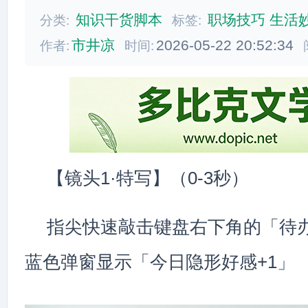
知识干货脚本
职场技巧
生活
分类:
标签:
市井凉
2026-05-22 20:52:34
作者:
时间:
【镜头1·特写】（0-3秒）
指尖快速敲击键盘右下角的「待
蓝色弹窗显示「今日隐形好感+1」