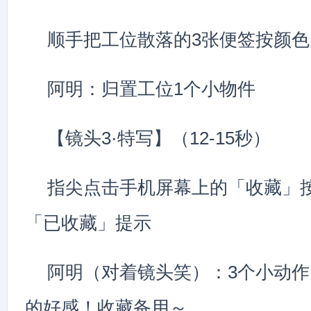
顺手把工位散落的3张便签按颜
阿明：归置工位1个小物件
【镜头3·特写】（12-15秒）
指尖点击手机屏幕上的「收藏」
「已收藏」提示
阿明（对着镜头笑）：3个小动
的好感！收藏备用～