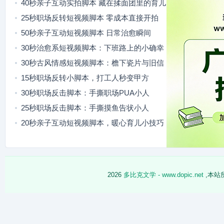
40秒亲子互动实拍脚本 藏在揉面团里的育儿
小妙招
25秒职场反转短视频脚本 零成本直接开拍
50秒亲子互动短视频脚本 日常治愈瞬间
30秒治愈系短视频脚本：下班路上的小确幸
30秒古风情感短视频脚本：檐下瓷片与旧信
15秒职场反转小脚本，打工人秒变甲方
30秒职场反击脚本：手撕职场PUA小人
25秒职场反击脚本：手撕摸鱼告状小人
20秒亲子互动短视频脚本，暖心育儿小技巧
2026
多比克文学 - www.dopic.net
,本站