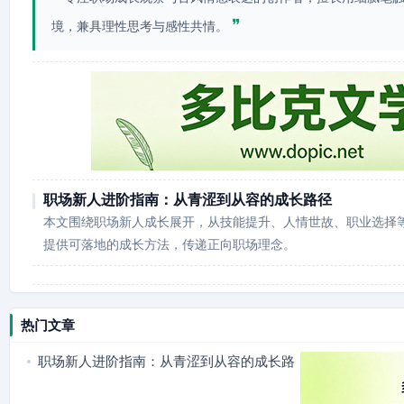
❞
境，兼具理性思考与感性共情。
职场新人进阶指南：从青涩到从容的成长路径
本文围绕职场新人成长展开，从技能提升、人情世故、职业选择
提供可落地的成长方法，传递正向职场理念。
热门文章
职场新人进阶指南：从青涩到从容的成长路
径