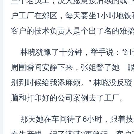
三个老员工，没人愿意接后续的线
户工厂在郊区，每天要坐1小时地铁
客户的技术负责人是个出了名的难
林晓犹豫了十分钟，举手说：“组
周围瞬间安静下来，张姐瞥了她一眼
别到时候给我添麻烦。” 林晓没反
脑和打印好的公司案例去了工厂。
那天她在车间待了6小时，跟着