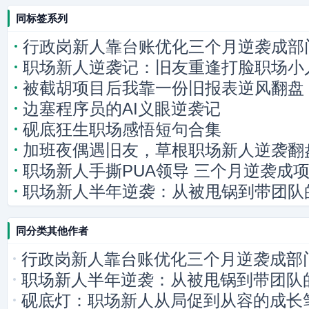
同标签系列
行政岗新人靠台账优化三个月逆袭成部
职场新人逆袭记：旧友重逢打脸职场小
被截胡项目后我靠一份旧报表逆风翻盘
边塞程序员的AI义眼逆袭记
砚底狂生职场感悟短句合集
加班夜偶遇旧友，草根职场新人逆袭翻
职场新人手撕PUA领导 三个月逆袭成
职场新人半年逆袭：从被甩锅到带团队
同分类其他作者
行政岗新人靠台账优化三个月逆袭成部
职场新人半年逆袭：从被甩锅到带团队
砚底灯：职场新人从局促到从容的成长