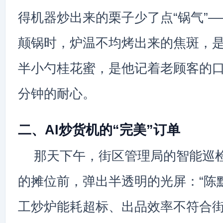
得机器炒出来的栗子少了点“锅气”
颠锅时，炉温不均烤出来的焦斑，
半小勺桂花蜜，是他记着老顾客的
分钟的耐心。
二、AI炒货机的“完美”订单
那天下午，街区管理局的智能巡
的摊位前，弹出半透明的光屏：“陈
工炒炉能耗超标、出品效率不符合