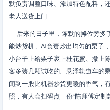
默负责调整口味、添加特色配料，
老人送货上门。
后来的日子里，陈默的摊位旁多
能炒货机。AI负责炒出均匀的栗子
小台子上给栗子裹上桂花蜜、撒上
客多装几颗试吃的。悬浮轨道车的
闻到一股比机器炒货更暖的香气，
照，有人会扫码点一份“陈师傅定制款