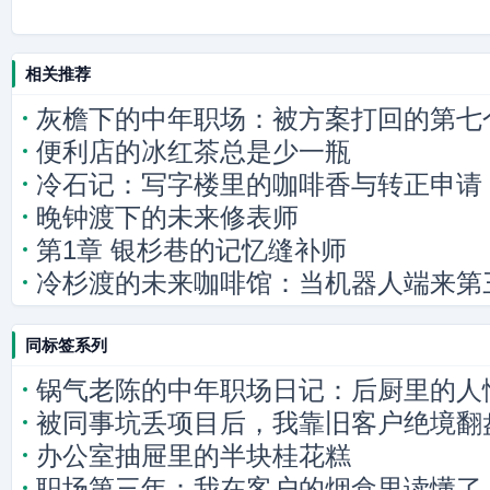
相关推荐
灰檐下的中年职场：被方案打回的第七
便利店的冰红茶总是少一瓶
冷石记：写字楼里的咖啡香与转正申请
晚钟渡下的未来修表师
第1章 银杉巷的记忆缝补师
冷杉渡的未来咖啡馆：当机器人端来第
同标签系列
锅气老陈的中年职场日记：后厨里的人
被同事坑丢项目后，我靠旧客户绝境翻
办公室抽屉里的半块桂花糕
职场第三年：我在客户的烟盒里读懂了