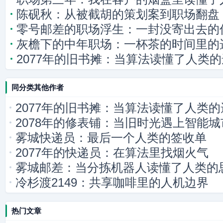
陈砚秋：从被截胡的策划案到职场翻盘
零号邮差的职场浮生：一封没寄出去的
灰檐下的中年职场：一杯茶的时间里的
2077年的旧书摊：当算法读懂了人类
同分类其他作者
2077年的旧书摊：当算法读懂了人类的
2078年的修表铺：当旧时光遇上智能城
雾城快递员：最后一个人类的签收单
2077年的快递员：在算法里找烟火气
雾城邮差：当分拣机器人读懂了人类的
冷杉渡2149：共享咖啡里的人机边界
热门文章