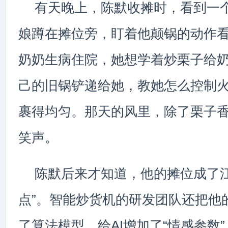
有天晚上，陈默收摊时，看到一
娘蹲在摊位旁，盯着他颠锅的动作
奶奶生病住院，她想学着炒栗子给
己的旧锅铲递给她，教她怎么控制
裹得均匀。那天的风里，除了栗子
笑声。
陈默后来才知道，他的摊位成了江
点”。智能炒货机的研发团队还把他
了算法模型，给AI增加了“情感参数