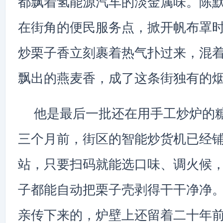
都飘着氢能源汽车的淡金属味。陈
在街角的便民服务点，掀开帆布罩
炒栗子香立刻裹着热气扑过来，混
飘出的燕麦香，成了这条街独有的
他是最后一批还在用手工炒炉的
三个月前，街区的智能炒货机已经
站，只要扫码就能选口味、调火候
子都能自动把栗子壳剥得干干净净
亲传下来的，炉壁上还留着二十年