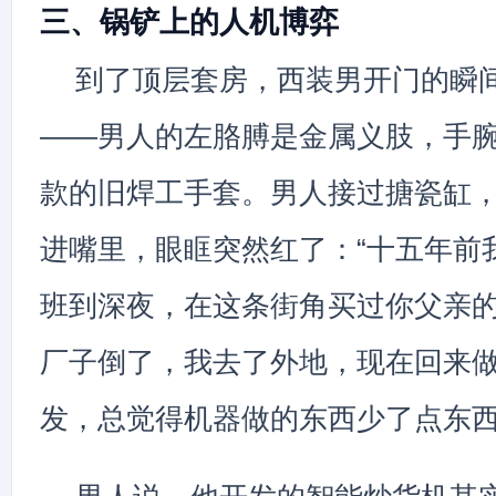
三、锅铲上的人机博弈
到了顶层套房，西装男开门的瞬
——男人的左胳膊是金属义肢，手
款的旧焊工手套。男人接过搪瓷缸
进嘴里，眼眶突然红了：“十五年前
班到深夜，在这条街角买过你父亲
厂子倒了，我去了外地，现在回来
发，总觉得机器做的东西少了点东西