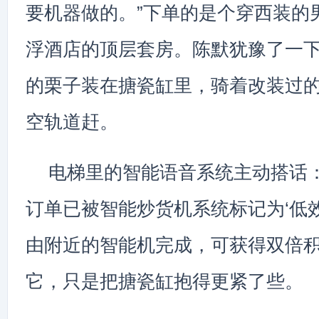
要机器做的。”下单的是个穿西装的
浮酒店的顶层套房。陈默犹豫了一
的栗子装在搪瓷缸里，骑着改装过
空轨道赶。
电梯里的智能语音系统主动搭话：
订单已被智能炒货机系统标记为‘低
由附近的智能机完成，可获得双倍积
它，只是把搪瓷缸抱得更紧了些。