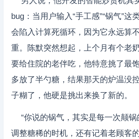
男人说，他开发的智能炒货机其
bug：当用户输入“手工感”“锅气”这
会陷入计算死循环，因为它永远算不
重。陈默突然想起，上个月有个老
要给住院的老伴吃，他特意挑了最
多放了半勺糖，结果那天的炉温没
子糊了，他硬是挑出来换了新的。
“你说的锅气，其实是每一次颠锅
调整糖稀的时机，还有记着老顾客的