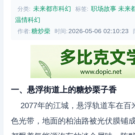
未来都市科幻
职场故事
未来
分类:
标签:
温情科幻
糖炒柴
2026-05-06 02:10:23
作者:
时间:
一、悬浮街道上的糖炒栗子香
2077年的江城，悬浮轨道车在
色光带，地面的柏油路被光伏膜铺