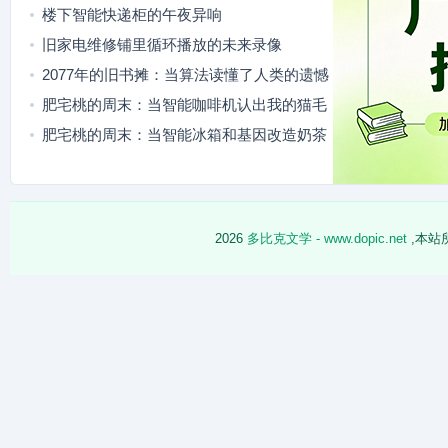
楼下智能快递柜的午夜异响
旧家电维修铺里循环播放的未来录像
2077年的旧书摊：当算法读懂了人类的遗憾
肥宅桃的周末：当智能咖啡机认出我的猫毛
肥宅桃的周末：当智能冰箱和基因改造奶茶
碰了头
2026
多比克文学 - www.dopic.net
,本站