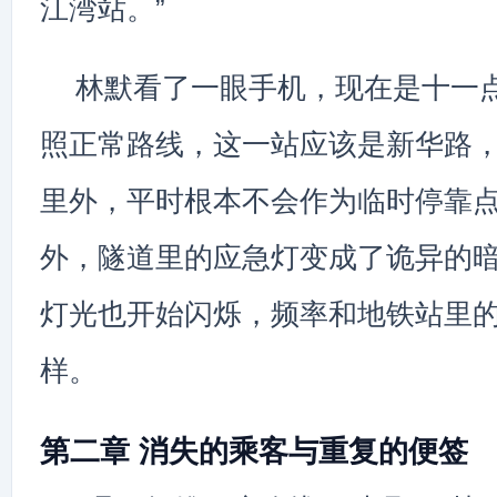
江湾站。”
林默看了一眼手机，现在是十一
照正常路线，这一站应该是新华路
里外，平时根本不会作为临时停靠
外，隧道里的应急灯变成了诡异的
灯光也开始闪烁，频率和地铁站里
样。
第二章 消失的乘客与重复的便签