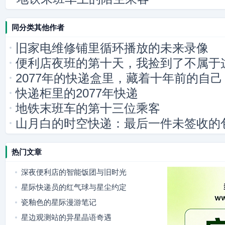
同分类其他作者
旧家电维修铺里循环播放的未来录像
便利店夜班的第十天，我捡到了不属于
2077年的快递盒里，藏着十年前的自己
快递柜里的2077年快递
地铁末班车的第十三位乘客
山月白的时空快递：最后一件未签收的
热门文章
深夜便利店的智能饭团与旧时光
星际快递员的红气球与星尘约定
瓷釉色的星际漫游笔记
星边观测站的异星晶语奇遇