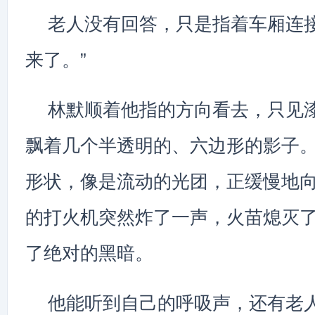
老人没有回答，只是指着车厢连接
来了。”
林默顺着他指的方向看去，只见
飘着几个半透明的、六边形的影子
形状，像是流动的光团，正缓慢地
的打火机突然炸了一声，火苗熄灭
了绝对的黑暗。
他能听到自己的呼吸声，还有老