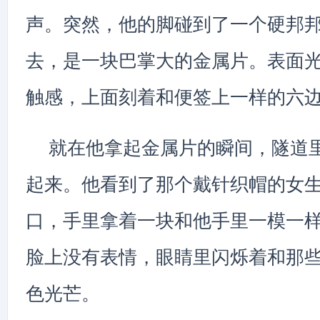
声。突然，他的脚碰到了一个硬邦
去，是一块巴掌大的金属片。表面
触感，上面刻着和便签上一样的六
就在他拿起金属片的瞬间，隧道
起来。他看到了那个戴针织帽的女
口，手里拿着一块和他手里一模一
脸上没有表情，眼睛里闪烁着和那
色光芒。