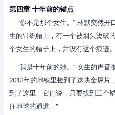
第四章 十年前的锚点
“你不是那个女生。” 林默突然开
生的针织帽上，有一个被烟头烫破
个女生的帽子上，并没有这个痕迹
“我是十年前的她。” 女生的声音
2013年的地铁里捡到了这块金属片
到了这里。它们说，只要找到三个
往地球的通道。”