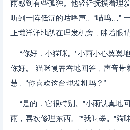
雨感到有些孤独。他轻轻抚摸着理
听到一阵低沉的咕噜声。“喵呜…” 
正懒洋洋地趴在理发机旁，眯着眼
“你好，小猫咪。”小雨小心翼翼
你好。”猫咪慢吞吞地回答，声音带
慧。“你喜欢这台理发机吗？”
“是的，它很特别。”小雨认真地回
雨，喜欢修理东西。”“我叫墨。”猫