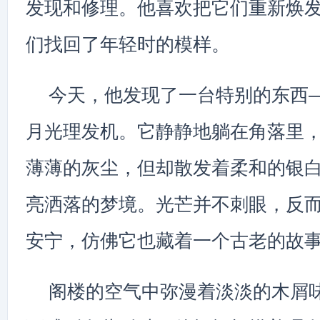
发现和修理。他喜欢把它们重新焕
们找回了年轻时的模样。
今天，他发现了一台特别的东西
月光理发机。它静静地躺在角落里
薄薄的灰尘，但却散发着柔和的银
亮洒落的梦境。光芒并不刺眼，反
安宁，仿佛它也藏着一个古老的故
阁楼的空气中弥漫着淡淡的木屑