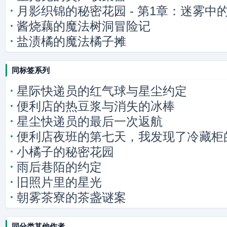
月影织锦的秘密花园 - 第1章：迷雾中
酱烧藕的魔法树洞冒险记
盐渍橘的魔法橘子摊
同标签系列
星际快递员的红气球与星尘约定
便利店的热豆浆与消失的冰棒
星尘快递员的最后一次返航
便利店夜班的第七天，我发现了冷藏柜
小橘子的秘密花园
雨后巷陌的约定
旧照片里的星光
朝雾茶寮的茶盏谜案
同分类其他作者