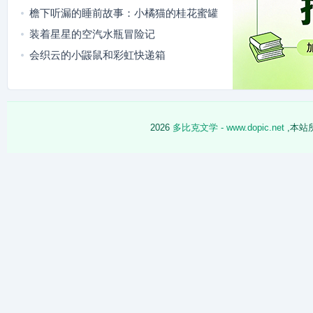
檐下听漏的睡前故事：小橘猫的桂花蜜罐
装着星星的空汽水瓶冒险记
会织云的小鼹鼠和彩虹快递箱
2026
多比克文学 - www.dopic.net
,本站