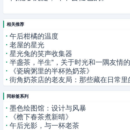
相关推荐
午后柑橘的温度
老屋的星光
星光兔的笑声收集器
半盏茶，半生”，关于时光和一隅友情
《瓷碗粥里的半杯热奶茶》
街角奶茶店的老友局：那些藏在日常里
同标签系列
墨色绘图馆：设计与风暴
《檐下春茶煮新晴》
午后光影，与一杯老茶