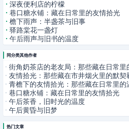
深夜便利店的柠檬
巷口糖水铺：藏在日常里的友情拾光
檐下雨声：半盏茶与旧事
驿路棠花一盏灯
午后雨声与旧书的温度
同分类其他作者
街角奶茶店的老友局：那些藏在日常里
友情拾光：那些藏在市井烟火里的默契
青檐下的友情拾光：那些藏在日常里的
巷口糖水铺：藏在日常里的友情拾光
午后茶香，旧时光的温度
午后黄昏与旧梦
热门文章