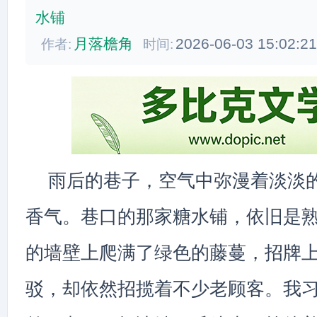
水铺
月落檐角
2026-06-03 15:02:2
作者:
时间:
雨后的巷子，空气中弥漫着淡淡
香气。巷口的那家糖水铺，依旧是
的墙壁上爬满了绿色的藤蔓，招牌
驳，却依然招揽着不少老顾客。我