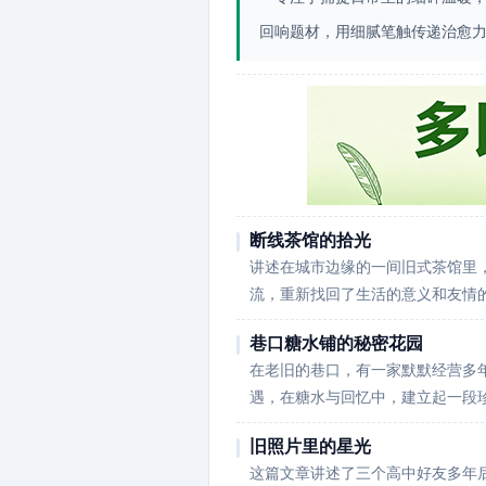
回响题材，用细腻笔触传递治愈
断线茶馆的拾光
讲述在城市边缘的一间旧式茶馆里
流，重新找回了生活的意义和友情
巷口糖水铺的秘密花园
在老旧的巷口，有一家默默经营多
遇，在糖水与回忆中，建立起一段
旧照片里的星光
这篇文章讲述了三个高中好友多年