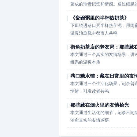
聚成的珍贵记忆和情感。通过细腻
《瓷碗粥里的半杯热奶茶》
下班绕进巷口买半杯热芋泥，用闺
温暖治愈戳中都市人共鸣
街角奶茶店的老友局：那些藏
本文通过三个真实的友情场景，讲
维系的温暖本质
巷口糖水铺：藏在日常里的友
本文通过三个生活化场景，记录普
情绪，引发读者共鸣
那些藏在烟火里的友情拾光
本文通过生活化的细节，记录不同
治愈真实的友情感悟