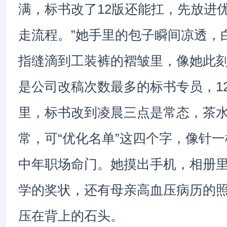
满，标书改了12版还能扛，先放进
走流程。”她手里的包子瞬间凉透，
指缝滴到工装裤的褶皱里，像她此
是公司改稿次数最多的标书专员，1
里，标书改到凌晨三点是常态，茶
常，可“优化名单”这四个字，像针一
中年职场命门。她摸出手机，相册
学的奖状，还有母亲高血压病历的
压在背上的石头。