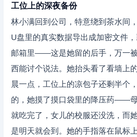
工位上的深夜备份
林小满回到公司，特意绕到茶水间
U盘里的真实数据导出成加密文件，
邮箱里——这是她留的后手，万一
西能讨个说法。她抬头看了看墙上
晨一点，工位上的凉包子还剩半个
的，她摸了摸口袋里的降压药——
就吃完了，女儿的校服还没洗，而
是明天就会到。她的手指落在鼠标