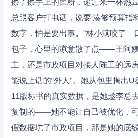
擦了擦手上的面粉，递过来一杯热豆
总跟客户打电话，说要‘凑够预算指
数字，怕是要出事。”林小满咬了一
包子，心里的凉意散了点——王阿
主，还是市政项目对接人陈工的远
能说上话的“外人”。她从包里掏出
11版标书的真实数据，是她趁李总
复制的——她不能让自己被优化，
假数据坑了市政项目，那是她的底