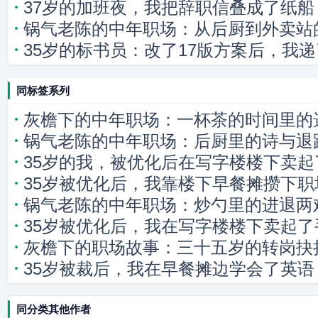
37岁的加班夜，我把辞职信叠成了纸船
锅气老陈的中年职场：从后厨到外卖站
35岁的标书员：改了17版方案后，我
同标签系列
灰檐下的中年职场：一杯茶的时间里的
锅气老陈的中年职场：后厨里的诗与退
35岁的我，被优化后在写字楼楼下卖起
35岁被优化后，我靠楼下早餐摊攒下职
锅气老陈的中年职场：炒勺里的进退两
35岁被优化后，我在写字楼楼下卖起了
灰檐下的职场故事：三十五岁的转岗抉
35岁被裁后，我在早餐摊边学会了英
级的体面
同分类其他作者