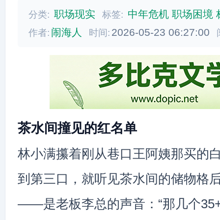
职场现实
中年危机
职场困境
分类:
标签:
闹海人
2026-05-23 06:27:00
作者:
时间:
茶水间撞见的红名单
林小满攥着刚从巷口王阿姨那买的
到第三口，就听见茶水间的储物格
——是老板李总的声音：“那几个35