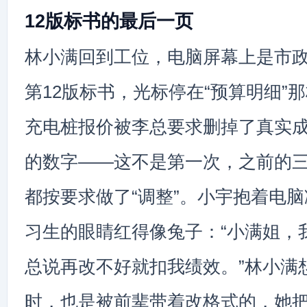
12版标书的最后一页
林小满回到工位，电脑屏幕上是市
第12版标书，光标停在“预算明细”
充电桩报价被李总要求删掉了真实
的数字——这不是第一次，之前的
都按要求做了“调整”。小宇抱着电脑
习生的眼睛红得像兔子：“小满姐，
总说再改不好就扣我绩效。”林小满
时，也是被前辈带着改格式的，她