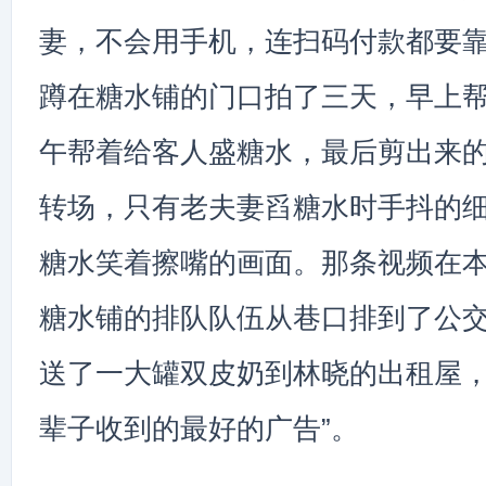
妻，不会用手机，连扫码付款都要
蹲在糖水铺的门口拍了三天，早上
午帮着给客人盛糖水，最后剪出来
转场，只有老夫妻舀糖水时手抖的
糖水笑着擦嘴的画面。那条视频在
糖水铺的排队队伍从巷口排到了公
送了一大罐双皮奶到林晓的出租屋，
辈子收到的最好的广告”。