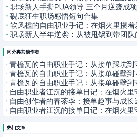
职场新人手撕PUA领导 三个月逆袭成
砚底狂生职场感悟短句合集
软风檐的自由职业手记：在烟火里攒着
职场新人半年逆袭：从被甩锅到带团队
同分类其他作者
青檐瓦的自由职业手记：从接单踩坑到
青檐瓦的自由职业手记：从接单碰壁到
青檐瓦的自由职业手记：从接单碰壁到
自由职业者江沉的接单日记：在烟火里
自由创作者的春茶季：接单趣事与成长
自由职业者江沉的接单日记：在烟火里
热门文章