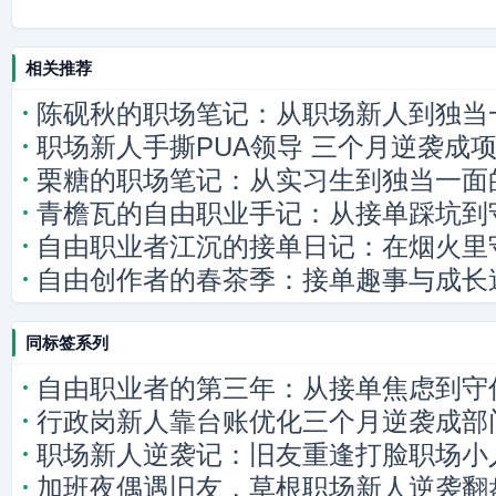
相关推荐
陈砚秋的职场笔记：从职场新人到独当
职场新人手撕PUA领导 三个月逆袭成
栗糖的职场笔记：从实习生到独当一面的
青檐瓦的自由职业手记：从接单踩坑到
自由职业者江沉的接单日记：在烟火里
自由创作者的春茶季：接单趣事与成长
同标签系列
自由职业者的第三年：从接单焦虑到守
行政岗新人靠台账优化三个月逆袭成部
职场新人逆袭记：旧友重逢打脸职场小
加班夜偶遇旧友，草根职场新人逆袭翻