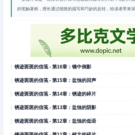
的笔触著称，擅长通过细致的描写和巧妙的反转，给读者带来
锈迹斑斑的信笺 - 第16章：镜中倒影
锈迹斑斑的信笺 - 第15章：盐蚀的回声
锈迹斑斑的信笺 - 第14章：锈迹的碎片
锈迹斑斑的信笺 - 第13章：盐蚀的阴影
锈迹斑斑的信笺 - 第12章：盐蚀的低语
锈迹斑斑的信笺 - 第11章：铭文的碎片