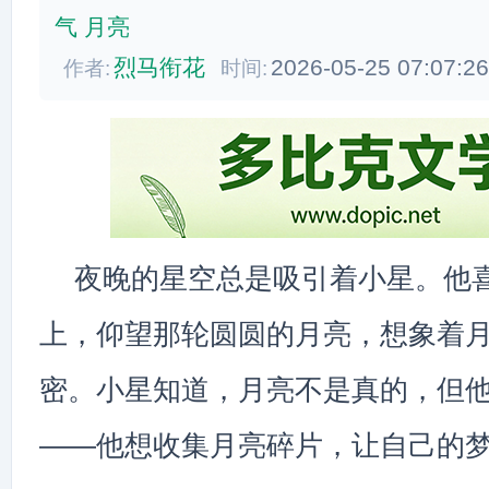
气
月亮
烈马衔花
2026-05-25 07:07:2
作者:
时间:
夜晚的星空总是吸引着小星。他
上，仰望那轮圆圆的月亮，想象着
密。小星知道，月亮不是真的，但
——他想收集月亮碎片，让自己的