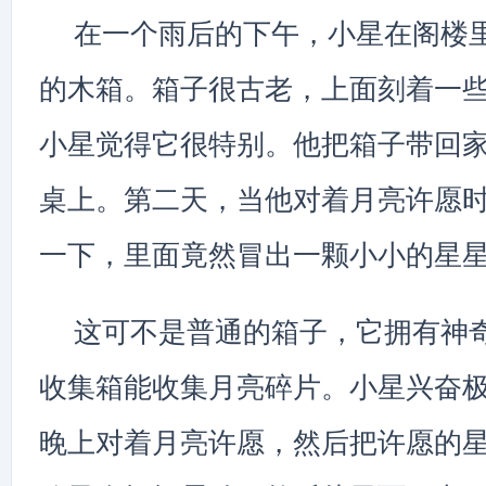
在一个雨后的下午，小星在阁楼
的木箱。箱子很古老，上面刻着一
小星觉得它很特别。他把箱子带回
桌上。第二天，当他对着月亮许愿
一下，里面竟然冒出一颗小小的星
这可不是普通的箱子，它拥有神
收集箱能收集月亮碎片。小星兴奋
晚上对着月亮许愿，然后把许愿的