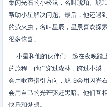
集闪光石的小松鼠，名叫琥珀。琥
帮助小星解决问题。最后，他还遇
的萤火虫，名叫星辰，星辰喜欢探
很多惊喜。
小星和他的伙伴们一起在夜晚踏
的旅程。他们穿过森林，跨过小溪
会用歌声指引方向，琥珀会用闪光
会用自己的光芒驱赶黑暗。他们互
快乐和梦想。