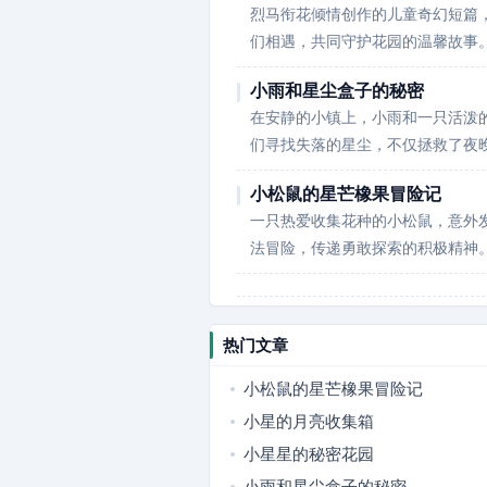
烈马衔花倾情创作的儿童奇幻短篇
们相遇，共同守护花园的温馨故事
小雨和星尘盒子的秘密
在安静的小镇上，小雨和一只活泼
们寻找失落的星尘，不仅拯救了夜
小松鼠的星芒橡果冒险记
一只热爱收集花种的小松鼠，意外
法冒险，传递勇敢探索的积极精神
热门文章
小松鼠的星芒橡果冒险记
小星的月亮收集箱
小星星的秘密花园
小雨和星尘盒子的秘密