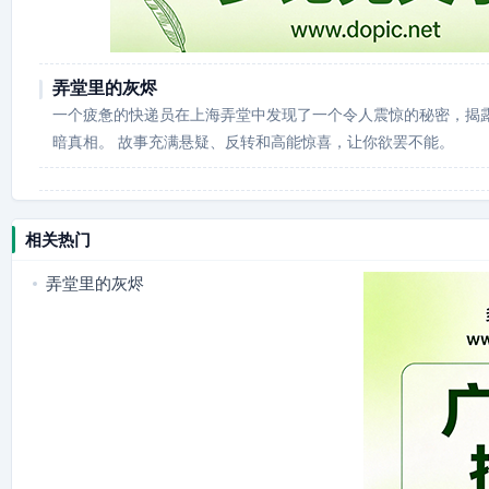
弄堂里的灰烬
一个疲惫的快递员在上海弄堂中发现了一个令人震惊的秘密，揭
暗真相。 故事充满悬疑、反转和高能惊喜，让你欲罢不能。
相关热门
弄堂里的灰烬