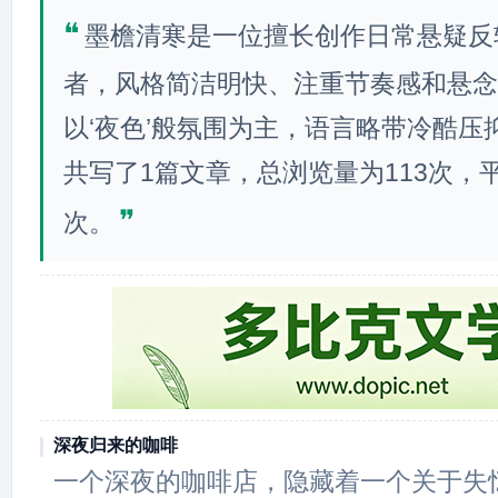
❝
墨檐清寒是一位擅长创作日常悬疑反
者，风格简洁明快、注重节奏感和悬念
以‘夜色’般氛围为主，语言略带冷酷压
共写了1篇文章，总浏览量为113次，平
❞
次。
深夜归来的咖啡
一个深夜的咖啡店，隐藏着一个关于失