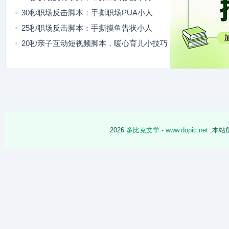
30秒职场反击脚本：手撕职场PUA小人
25秒职场反击脚本：手撕摸鱼告状小人
20秒亲子互动短视频脚本，暖心育儿小技巧
2026
多比克文学 - www.dopic.net
,本站