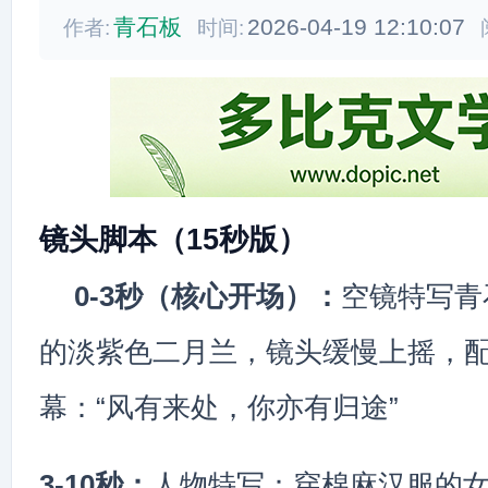
青石板
2026-04-19 12:10:07
作者:
时间:
镜头脚本（15秒版）
0-3秒（核心开场）：
空镜特写青
的淡紫色二月兰，镜头缓慢上摇，
幕：“风有来处，你亦有归途”
3-10秒：
人物特写：穿棉麻汉服的