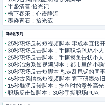
半盏清茗·拾光记
檐下春茶：心语静流
墨染青石：拾光笺
同标签系列
25秒职场反转短视频脚本 零成本直接
30秒职场反击脚本：手撕职场PUA小人
25秒职场反击脚本：手撕摸鱼告状小人
30秒治愈系短视频脚本：都市里的小确
30秒职场反击短脚本 怼走乱甩锅的同
45秒古风情感短视频脚本 窗下研墨叙
15秒脑洞反转脚本：摸鱼时的意外高光
职场反击短脚本：30秒手撕职场PUA