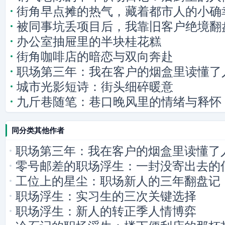
街角早点摊的热气，藏着都市人的小确
被同事坑丢项目后，我靠旧客户绝境翻
办公室抽屉里的半块桂花糕
街角咖啡店的暗恋与双向奔赴
职场第三年：我在客户的烟盒里读懂了
城市光影短诗：街头细碎暖意
九斤巷随笔：巷口晚风里的情绪与释怀
同分类其他作者
职场第三年：我在客户的烟盒里读懂了
零号邮差的职场浮生：一封没寄出去的
工位上的星尘：职场新人的三年翻盘记
职场浮生：实习生的三次关键选择
职场浮生：新人的转正季人情博弈