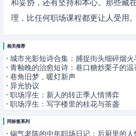
和妥协，还有坚持和本心。那些藏
理，比任何职场课程都更让人受用
相关推荐
城市光影短诗合集：捕捉街头细碎烟火
青釉晚的治愈短诗：巷口糖炒栗子的温
巷角旧梦，暖灯新声
异光协议
职场浮生：新人的转正季人情博弈
职场浮生：写字楼里的桂花与茶盏
同标签系列
锅气老陈的中年职场日记：后厨里的人