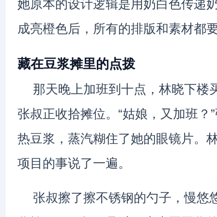
她原本的设计逻辑是用奶白色传递
成亮橙色后，所有的排版和素材都
藏在豆浆摊里的点拨
那天晚上加班到十点，林晓下楼
张叔正收拾摊位。“姑娘，又加班？
热豆浆，蒸汽糊住了她的眼镜片。
项目的事说了一遍。
张叔擦了擦不锈钢的勺子，慢悠悠