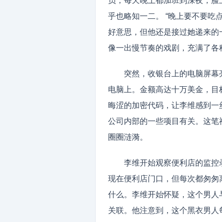
员，每天晚上都加班到深夜，脸
乎也略知一二。 “晚上要不要吃
好意思，但他还是接过她递来的
像一出慢节奏的戏剧，充满了各
突然，收银台上的电脑屏幕
电脑上。金额高达十万美金，目
晦涩的加密代码，让李维感到一
公司内部的一些项目有关。这笔
圈圈涟漪。
李维开始观察便利店的监控
现在便利店门口，但每次都匆匆
什么。李维开始怀疑，这个男人
关联。他注意到，这个黑衣男人