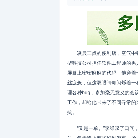
凌晨三点的便利店，空气中
型科技公司担任软件工程师的男
屏幕上密密麻麻的代码。他穿着
丝疲惫，但这双眼睛却闪烁着一
理各种bug，参加毫无意义的
工作，却给他带来了不同寻常的
抗。
“又是一单。”李维叹了口