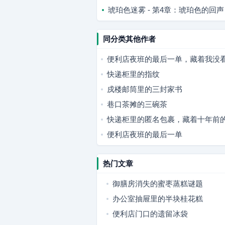
琥珀色迷雾 - 第4章：琥珀色的回声
同分类其他作者
便利店夜班的最后一单，藏着我没
快递柜里的指纹
戍楼邮筒里的三封家书
巷口茶摊的三碗茶
快递柜里的匿名包裹，藏着十年前
便利店夜班的最后一单
热门文章
御膳房消失的蜜枣蒸糕谜题
办公室抽屉里的半块桂花糕
便利店门口的遗留冰袋