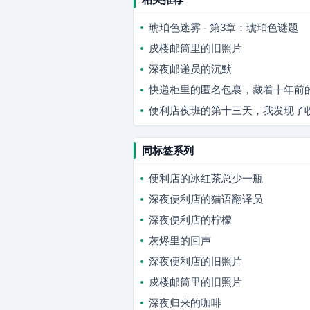
琥珀色迷雾 - 第3章：琥珀色谜题
戍楼邮筒里的旧照片
深夜邮递员的沉默
快递柜里的匿名包裹，藏着十年前
便利店夜班的第十三天，我发现了
同标签系列
便利店的冰红茶总少一瓶
深夜便利店的猫语翻译员
深夜便利店的柠檬
灰烬里的回声
深夜便利店的旧照片
戍楼邮筒里的旧照片
深夜归来的咖啡