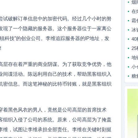
烟
在
尝试破解订单信息中的加密代码。经过几个小时的努
霜
发现了一个隐藏的服务器。这个服务器位于一家离公
冰
锐科技”的创业公司。李维追踪服务器的IP地址，发
4
！
2
地
高层存在着严重的商业阴谋。为了获取竞争优势，他
小
业间谍活动。陈远利用自己的技术，帮助黑客组织入
糖
机密信息。而这笔神秘的比特币转账，就是黑客组织
穿着黑色风衣的男人，竟然是公司高层的首席技术
客组织入侵了公司的系统。原来，公司高层为了掩盖
李维，试图让李维承担全部责任。李维在关键时刻挺