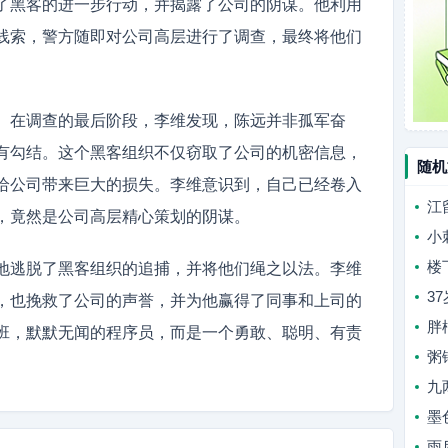
了黑客的进一步行动，并揭露了公司的阴谋。他利用
线索，警方随即对公司高层进行了调查，最终将他们
。在调查的最后阶段，李维发现，陈远并非孤军奋
有勾结。这个黑客组织不仅窃取了公司的机密信息，
随机
给公司带来巨大的损失。李维意识到，自己已经卷入
江
，竟然是公司高层精心策划的阴谋。
小
楼
地逃脱了黑客组织的追捕，并将他们绳之以法。李维
3
，也挽救了公司的声誉，并为他赢得了同事和上司的
胖
班，默默无闻的程序员，而是一个勇敢、聪明、有责
粥
九
墨
雨