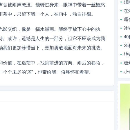
烟
声音被雨声淹没。他转过身来，眼神中带着一丝疑惑
在
雨幕中，只留下我一个人，在雨中，独自徘徊。
霜
冰
光影交织，像是一幅水墨画。我终于放下心中的执
4
待。或许，遗憾是人生的一部分，但它不应该成为我
2
励我们更加珍惜当下，更加勇敢地面对未来的挑战。
地
和价值，在迷茫中，找到前进的方向。雨后的巷陌，
糖
小
个个未尽的‘若’，也带给我一份释怀和希望。