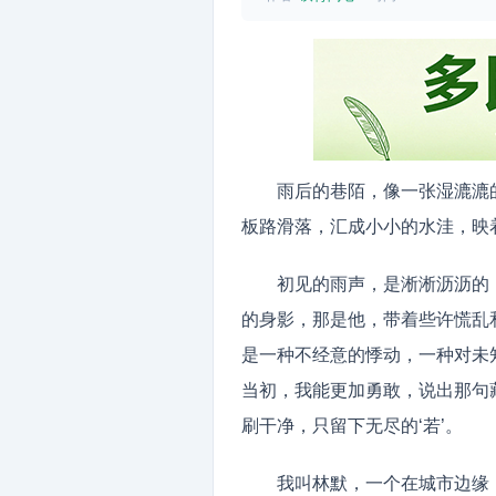
雨后的巷陌，像一张湿漉漉
板路滑落，汇成小小的水洼，映着
初见的雨声，是淅淅沥沥的
的身影，那是他，带着些许慌乱
是一种不经意的悸动，一种对未
当初，我能更加勇敢，说出那句
刷干净，只留下无尽的‘若’。
我叫林默，一个在城市边缘