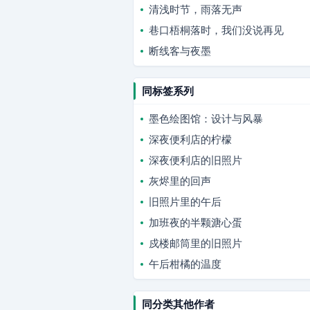
清浅时节，雨落无声
巷口梧桐落时，我们没说再见
断线客与夜墨
同标签系列
墨色绘图馆：设计与风暴
深夜便利店的柠檬
深夜便利店的旧照片
灰烬里的回声
旧照片里的午后
加班夜的半颗溏心蛋
戍楼邮筒里的旧照片
午后柑橘的温度
同分类其他作者