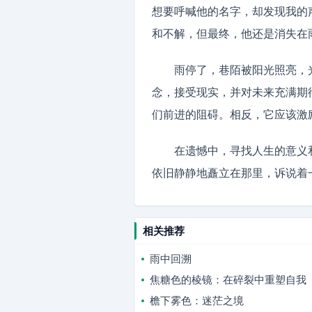
想要呼喊他的名字，却发现我的
和不解，但最终，他还是消失在
雨停了，巷陌被阳光照亮，
念，接受现实，并对未来充满期
们前进的阻碍。相反，它应该激
在遗憾中，寻找人生的意义
依旧静静地矗立在那里，诉说着一
相关推荐
雨中回溯
焦糖色的棱镜：在碎裂中重塑自我
檐下雾色：迷茫之境