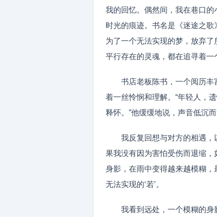
我的回忆。偶然间，我在巷口的
时光的痕迹。书名是《迷途之歌
为了一个无法实现的梦，放弃了
平行存在的灵魂，都在追寻着一
书店老板陈书，一个阅历丰
着一丝怜悯和理解。“年轻人，遗
释怀。”他缓缓地说，声音低沉
我反复回想与对方的相遇，
果我没有因为害怕受伤而退缩，
身影，在雨中变得越来越模糊，
无法实现的‘若’。
我看到远处，一个模糊的身