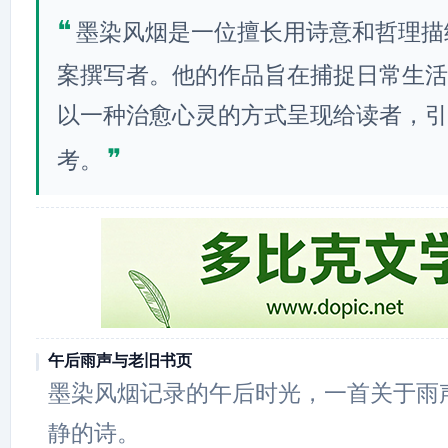
❝
墨染风烟是一位擅长用诗意和哲理描
案撰写者。他的作品旨在捕捉日常生活
以一种治愈心灵的方式呈现给读者，引
❞
考。
午后雨声与老旧书页
墨染风烟记录的午后时光，一首关于雨
静的诗。